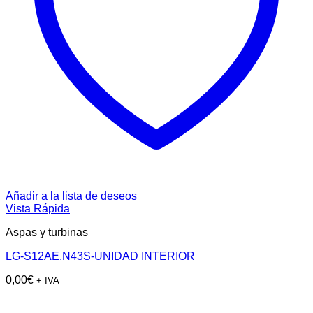
Añadir a la lista de deseos
Vista Rápida
Aspas y turbinas
LG-S12AE.N43S-UNIDAD INTERIOR
0,00
€
+ IVA