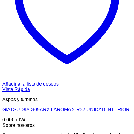
Añadir a la lista de deseos
Vista Rápida
Aspas y turbinas
GIATSU-GIA-S09AR2-I-AROMA 2-R32 UNIDAD INTERIOR
0,00
€
+ IVA
Sobre nosotros