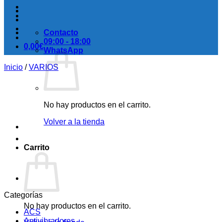
Contacto
09:00 - 18:00
0,00
€
WhatsApp
Inicio
/
VARIOS
No hay productos en el carrito.
Volver a la tienda
Carrito
Categorías
No hay productos en el carrito.
ACS
Antivibradores