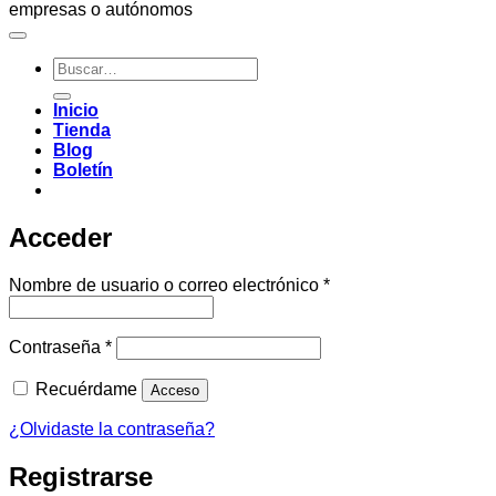
empresas o autónomos
Buscar
por:
Inicio
Tienda
Blog
Boletín
Acceder
Obligatorio
Nombre de usuario o correo electrónico
*
Obligatorio
Contraseña
*
Recuérdame
Acceso
¿Olvidaste la contraseña?
Registrarse