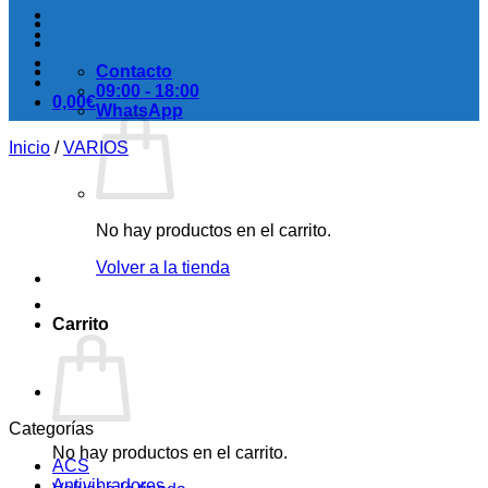
Contacto
09:00 - 18:00
0,00
€
WhatsApp
Inicio
/
VARIOS
No hay productos en el carrito.
Volver a la tienda
Carrito
Categorías
No hay productos en el carrito.
ACS
Antivibradores