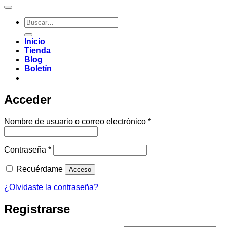
Buscar
por:
Inicio
Tienda
Blog
Boletín
Acceder
Obligatorio
Nombre de usuario o correo electrónico
*
Obligatorio
Contraseña
*
Recuérdame
Acceso
¿Olvidaste la contraseña?
Registrarse