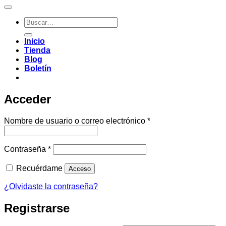
Buscar
por:
Inicio
Tienda
Blog
Boletín
Acceder
Obligatorio
Nombre de usuario o correo electrónico
*
Obligatorio
Contraseña
*
Recuérdame
Acceso
¿Olvidaste la contraseña?
Registrarse