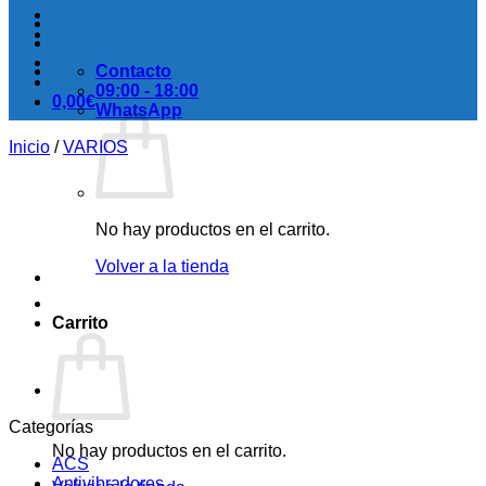
Contacto
09:00 - 18:00
0,00
€
WhatsApp
Inicio
/
VARIOS
No hay productos en el carrito.
Volver a la tienda
Carrito
Categorías
No hay productos en el carrito.
ACS
Antivibradores