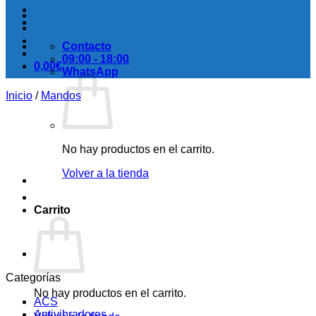
Contacto
09:00 - 18:00
0,00
€
WhatsApp
Inicio
/
Mandos
No hay productos en el carrito.
Volver a la tienda
Carrito
Categorías
No hay productos en el carrito.
ACS
Antivibradores