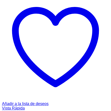
Añadir a la lista de deseos
Vista Rápida