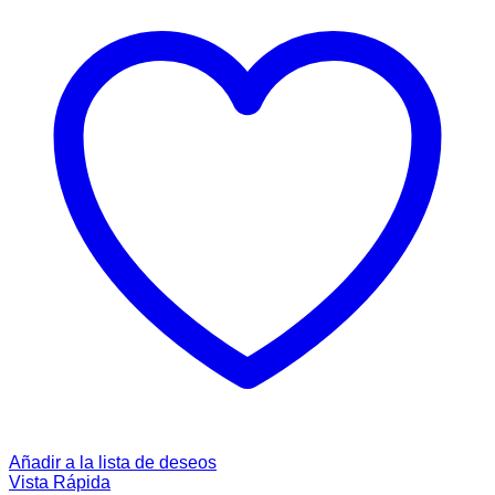
Añadir a la lista de deseos
Vista Rápida