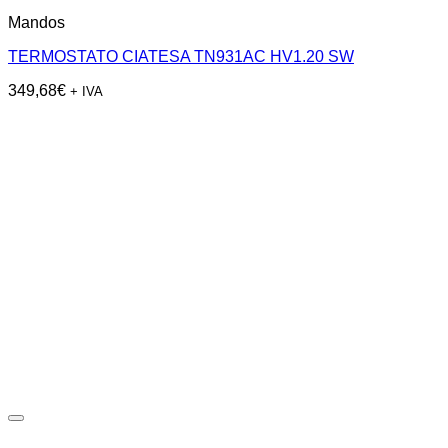
Mandos
TERMOSTATO CIATESA TN931AC HV1.20 SW
349,68
€
+ IVA