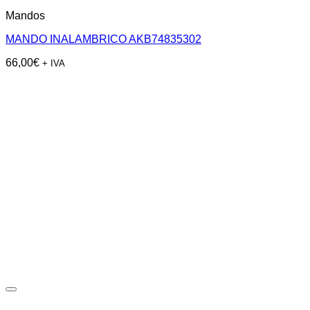
Mandos
MANDO INALAMBRICO AKB74835302
66,00
€
+ IVA