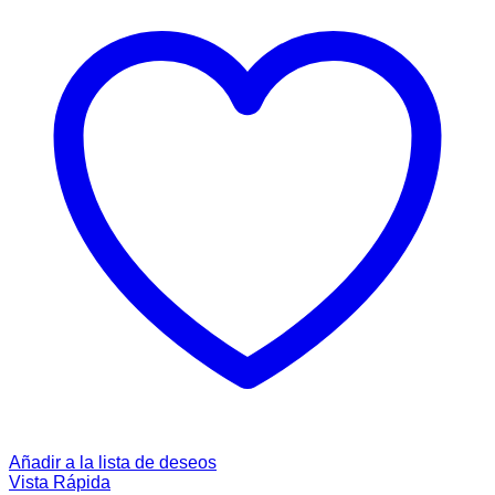
Añadir a la lista de deseos
Vista Rápida