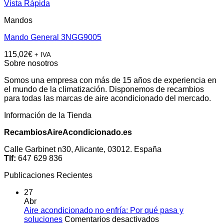
Vista Rápida
Mandos
Mando General 3NGG9005
115,02
€
+ IVA
Sobre nosotros
Somos una empresa con más de 15 años de experiencia en
el mundo de la climatización. Disponemos de recambios
para todas las marcas de aire acondicionado del mercado.
Información de la Tienda
RecambiosAireAcondicionado.es
Calle Garbinet n30, Alicante, 03012. España
Tlf:
647 629 836
Publicaciones Recientes
27
Abr
Aire acondicionado no enfría: Por qué pasa y
en
soluciones
Comentarios desactivados