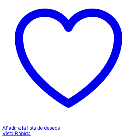
Añadir a la lista de deseos
Vista Rápida