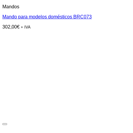
Mandos
Mando para modelos domésticos BRC073
302,00
€
+ IVA