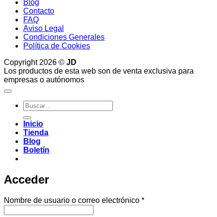
Blog
Contacto
FAQ
Aviso Legal
Condiciones Generales
Política de Cookies
Copyright 2026 ©
JD
Los productos de esta web son de venta exclusiva para
empresas o autónomos
Buscar
por:
Inicio
Tienda
Blog
Boletín
Acceder
Obligatorio
Nombre de usuario o correo electrónico
*