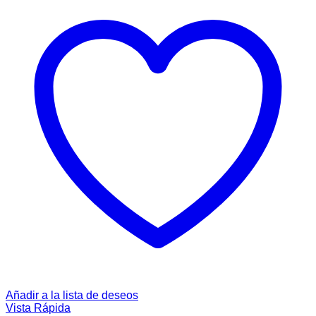
Añadir a la lista de deseos
Vista Rápida