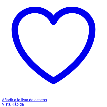
Añadir a la lista de deseos
Vista Rápida