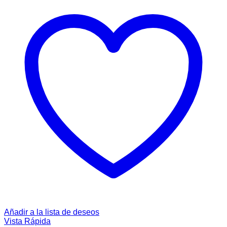
Añadir a la lista de deseos
Vista Rápida