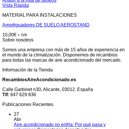
Añadir a la lista de deseos
Vista Rápida
MATERIAL PARA INSTALACIONES
Amortiguadores DE SUELO AEROSTAND
10,00
€
+ IVA
Sobre nosotros
Somos una empresa con más de 15 años de experiencia en
el mundo de la climatización. Disponemos de recambios
para todas las marcas de aire acondicionado del mercado.
Información de la Tienda
RecambiosAireAcondicionado.es
Calle Garbinet n30, Alicante, 03012. España
Tlf:
647 629 836
Publicaciones Recientes
27
Abr
Aire acondicionado no enfría: Por qué pasa y