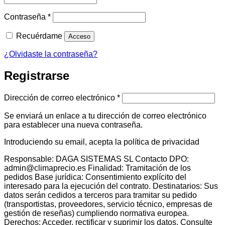
Obligatorio
Contraseña
*
Recuérdame
Acceso
¿Olvidaste la contraseña?
Registrarse
Obligatorio
Dirección de correo electrónico
*
Se enviará un enlace a tu dirección de correo electrónico
para establecer una nueva contraseña.
Introduciendo su email, acepta la política de privacidad
Responsable: DAGA SISTEMAS SL Contacto DPO:
admin@climaprecio.es Finalidad: Tramitación de los
pedidos Base jurídica: Consentimiento explícito del
interesado para la ejecución del contrato. Destinatarios: Sus
datos serán cedidos a terceros para tramitar su pedido
(transportistas, proveedores, servicio técnico, empresas de
gestión de reseñas) cumpliendo normativa europea.
Derechos: Acceder, rectificar y suprimir los datos. Consulte