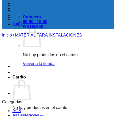
Contacto
09:00 - 18:00
0,00
€
WhatsApp
Inicio
/
MATERIAL PARA INSTALACIONES
No hay productos en el carrito.
Volver a la tienda
Carrito
Categorías
No hay productos en el carrito.
ACS
Antivibradores