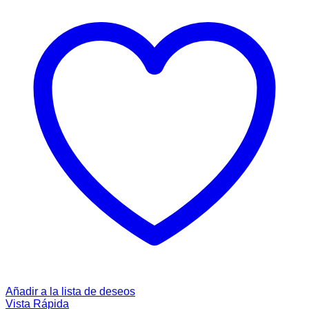
Añadir a la lista de deseos
Vista Rápida