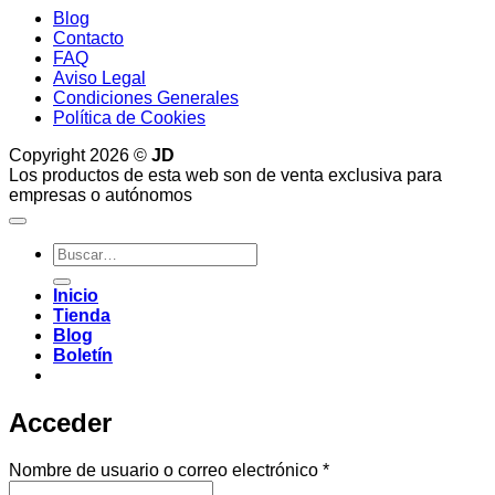
Blog
Contacto
FAQ
Aviso Legal
Condiciones Generales
Política de Cookies
Copyright 2026 ©
JD
Los productos de esta web son de venta exclusiva para
empresas o autónomos
Buscar
por:
Inicio
Tienda
Blog
Boletín
Acceder
Obligatorio
Nombre de usuario o correo electrónico
*