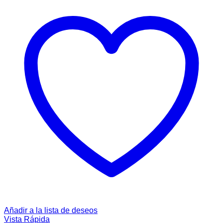
Añadir a la lista de deseos
Vista Rápida