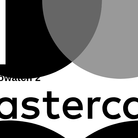
owatch 2