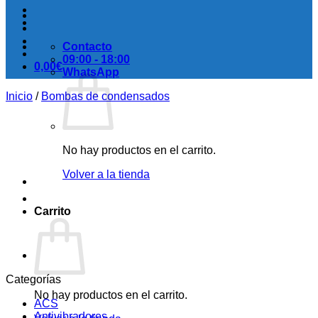
Contacto
09:00 - 18:00
0,00
€
WhatsApp
Inicio
/
Bombas de condensados
No hay productos en el carrito.
Volver a la tienda
Carrito
Categorías
No hay productos en el carrito.
ACS
Antivibradores