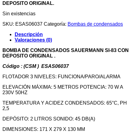
DEPOSITO ORIGINAL.
Sin existencias
SKU:
ESAS06037
Categoría:
Bombas de condensados
Descripción
Valoraciones (0)
BOMBA DE CONDENSADOS SAUERMANN SI-83 CON
DEPOSITO ORIGINAL .
Código : (CSM ) ESAS06037
FLOTADOR 3 NIVELES: FUNCIONA/PARO/ALARMA
ELEVACIÓN MÁXIMA: 5 METROS POTENCIA: 70 W A
230V 50HZ
TEMPERATURA Y ACIDEZ CONDENSADOS: 65°C, PH
2,5
DEPÓSITO: 2 LITROS SONIDO: 45 DB(A)
DIMENSIONES: 171 X 279 X 130 MM