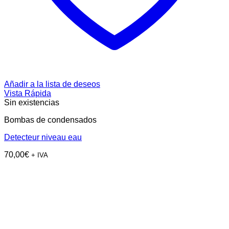
Añadir a la lista de deseos
Vista Rápida
Sin existencias
Bombas de condensados
Detecteur niveau eau
70,00
€
+ IVA