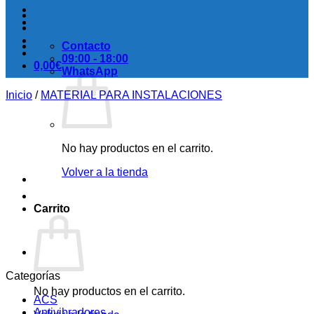
Contacto
09:00 - 18:00
0,00
€
WhatsApp
Inicio
/
MATERIAL PARA INSTALACIONES
No hay productos en el carrito.
Volver a la tienda
Carrito
Categorías
No hay productos en el carrito.
ACS
Antivibradores