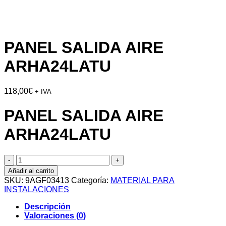
PANEL SALIDA AIRE
ARHA24LATU
118,00
€
+ IVA
PANEL SALIDA AIRE
ARHA24LATU
PANEL
SALIDA
Añadir al carrito
AIRE
SKU:
9AGF03413
Categoría:
MATERIAL PARA
ARHA24LATU
INSTALACIONES
cantidad
Descripción
Valoraciones (0)