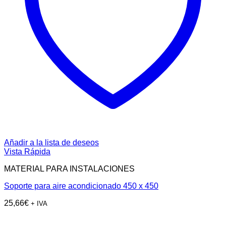
Añadir a la lista de deseos
Vista Rápida
MATERIAL PARA INSTALACIONES
Soporte para aire acondicionado 450 x 450
25,66
€
+ IVA