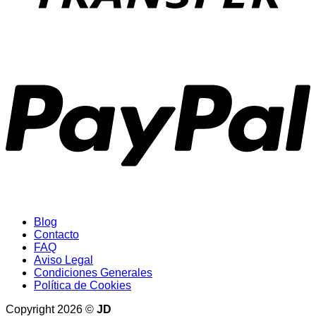
P
Blog
Contacto
FAQ
Aviso Legal
Condiciones Generales
Política de Cookies
Copyright 2026 ©
JD