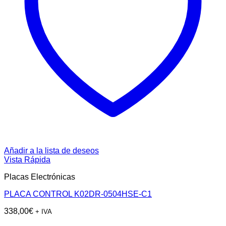
Añadir a la lista de deseos
Vista Rápida
Placas Electrónicas
PLACA CONTROL K02DR-0504HSE-C1
338,00
€
+ IVA