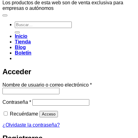
Los productos de esta web son de venta exclusiva para
empresas o autónomos
Buscar
por:
Inicio
Tienda
Blog
Boletín
Acceder
Obligatorio
Nombre de usuario o correo electrónico
*
Obligatorio
Contraseña
*
Recuérdame
Acceso
¿Olvidaste la contraseña?