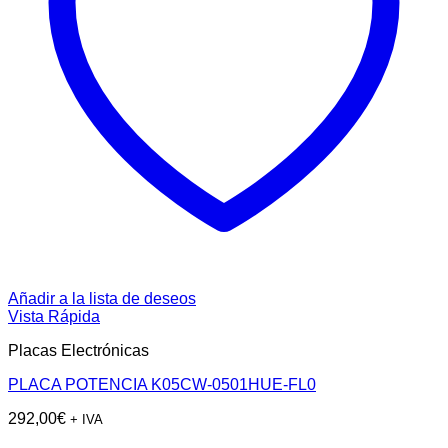
Añadir a la lista de deseos
Vista Rápida
Placas Electrónicas
PLACA POTENCIA K05CW-0501HUE-FL0
292,00
€
+ IVA