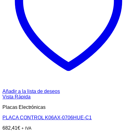
Añadir a la lista de deseos
Vista Rápida
Placas Electrónicas
PLACA CONTROL K06AX-0706HUE-C1
682,41
€
+ IVA