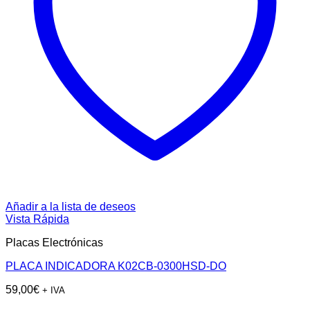
Añadir a la lista de deseos
Vista Rápida
Placas Electrónicas
PLACA INDICADORA K02CB-0300HSD-DO
59,00
€
+ IVA