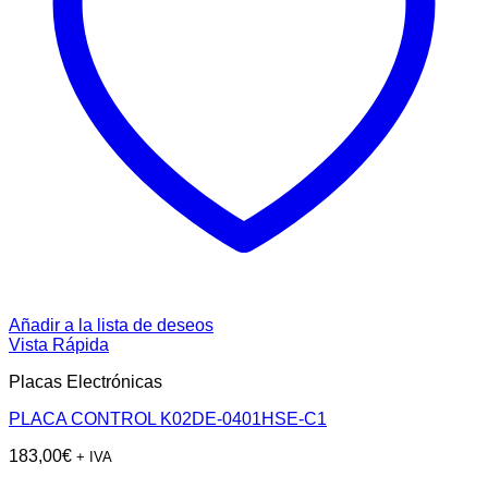
Añadir a la lista de deseos
Vista Rápida
Placas Electrónicas
PLACA CONTROL K02DE-0401HSE-C1
183,00
€
+ IVA