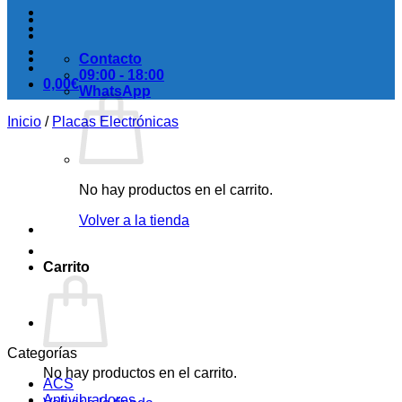
Contacto
09:00 - 18:00
0,00
€
WhatsApp
Inicio
/
Placas Electrónicas
No hay productos en el carrito.
Volver a la tienda
Carrito
Categorías
No hay productos en el carrito.
ACS
Antivibradores