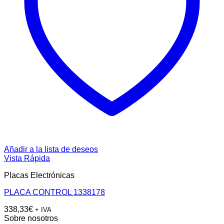
Añadir a la lista de deseos
Vista Rápida
Placas Electrónicas
PLACA CONTROL 1338178
338,33
€
+ IVA
Sobre nosotros