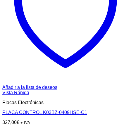
Añadir a la lista de deseos
Vista Rápida
Placas Electrónicas
PLACA CONTROL K03BZ-0409HSE-C1
327,00
€
+ IVA