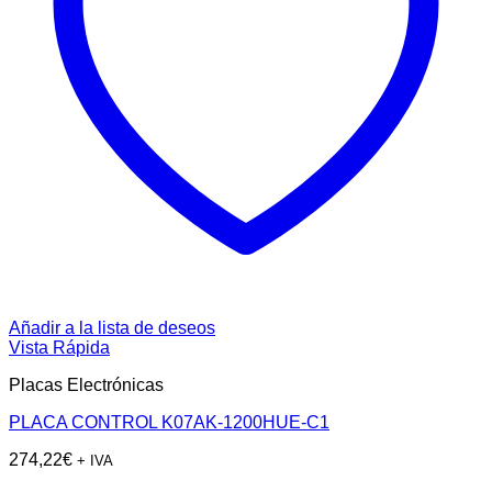
Añadir a la lista de deseos
Vista Rápida
Placas Electrónicas
PLACA CONTROL K07AK-1200HUE-C1
274,22
€
+ IVA