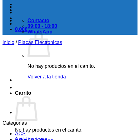
Contacto
09:00 - 18:00
0,00
€
WhatsApp
Inicio
/
Placas Electrónicas
No hay productos en el carrito.
Volver a la tienda
Carrito
Categorías
No hay productos en el carrito.
ACS
Antivibradores