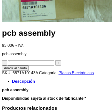
pcb assembly
93,00
€
+ IVA
pcb assembly
pcb
assembly
Añadir al carrito
cantidad
SKU:
6871A10143A
Categoría:
Placas Electrónicas
Descripción
pcb assembly
Disponibilidad sujeta al stock de fabricante *
Productos relacionados