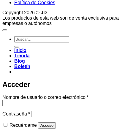
Política de Cookies
Copyright 2026 ©
JD
Los productos de esta web son de venta exclusiva para
empresas o autónomos
Buscar
por:
Inicio
Tienda
Blog
Boletín
Acceder
Obligatorio
Nombre de usuario o correo electrónico
*
Obligatorio
Contraseña
*
Recuérdame
Acceso