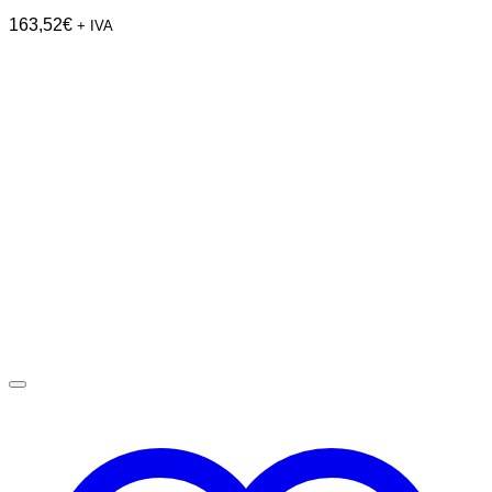
163,52
€
+ IVA