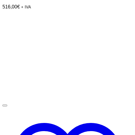
516,00
€
+ IVA