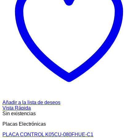
Añadir a la lista de deseos
Vista Rápida
Sin existencias
Placas Electrónicas
PLACA CONTROL K05CU-080FHUE-C1