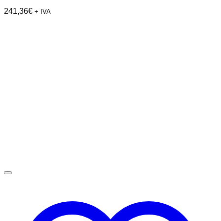
241,36
€
+ IVA