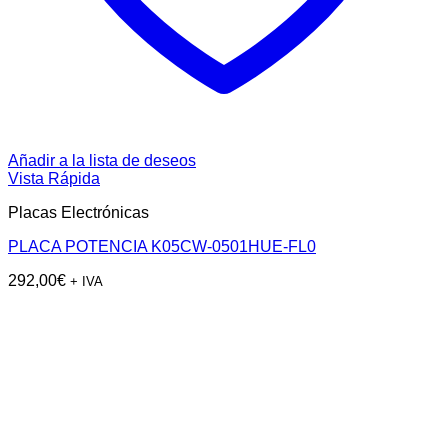
Añadir a la lista de deseos
Vista Rápida
Placas Electrónicas
PLACA POTENCIA K05CW-0501HUE-FL0
292,00
€
+ IVA