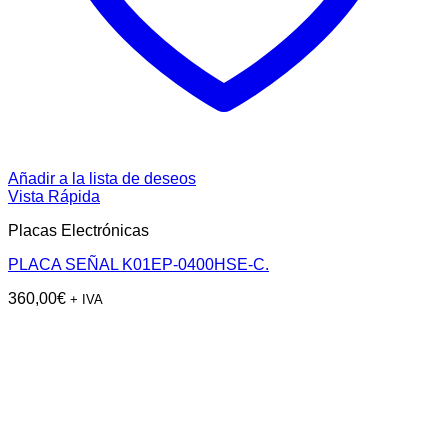
Añadir a la lista de deseos
Vista Rápida
Placas Electrónicas
PLACA SEÑAL K01EP-0400HSE-C.
360,00
€
+ IVA