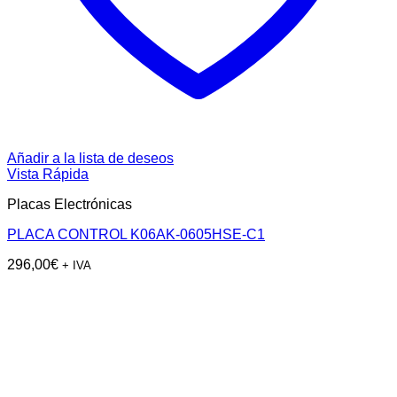
Añadir a la lista de deseos
Vista Rápida
Placas Electrónicas
PLACA CONTROL K06AK-0605HSE-C1
296,00
€
+ IVA