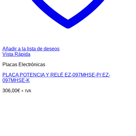
Añadir a la lista de deseos
Vista Rápida
Placas Electrónicas
PLACA POTENCIA Y RELÉ EZ-097MHSE-P/ EZ-
097MHSE-K
306,00
€
+ IVA