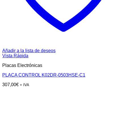
Añadir a la lista de deseos
Vista Rápida
Placas Electrónicas
PLACA CONTROL K02DR-0503HSE-C1
307,00
€
+ IVA