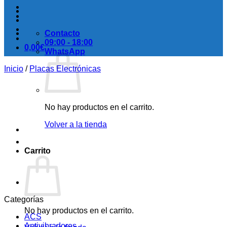
Contacto
09:00 - 18:00
0,00
€
WhatsApp
Inicio
/
Placas Electrónicas
No hay productos en el carrito.
Volver a la tienda
Carrito
Categorías
No hay productos en el carrito.
ACS
Antivibradores