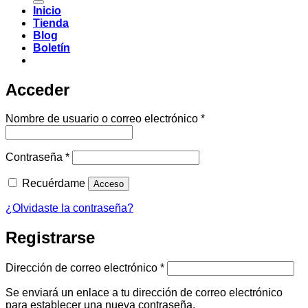
Inicio
Tienda
Blog
Boletín
Acceder
Obligatorio
Nombre de usuario o correo electrónico
*
Obligatorio
Contraseña
*
Recuérdame
Acceso
¿Olvidaste la contraseña?
Registrarse
Obligatorio
Dirección de correo electrónico
*
Se enviará un enlace a tu dirección de correo electrónico
para establecer una nueva contraseña.