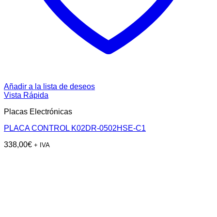
Añadir a la lista de deseos
Vista Rápida
Placas Electrónicas
PLACA CONTROL K02DR-0502HSE-C1
338,00
€
+ IVA