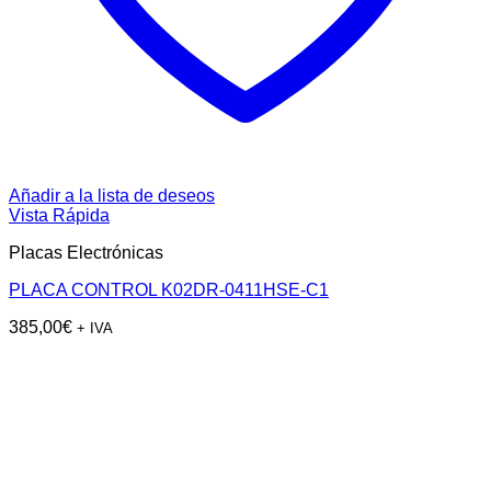
Añadir a la lista de deseos
Vista Rápida
Placas Electrónicas
PLACA CONTROL K02DR-0411HSE-C1
385,00
€
+ IVA