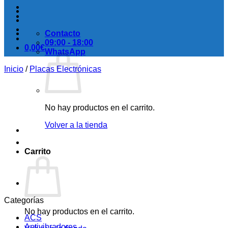
Contacto
09:00 - 18:00
0,00
€
WhatsApp
Inicio
/
Placas Electrónicas
No hay productos en el carrito.
Volver a la tienda
Carrito
Categorías
No hay productos en el carrito.
ACS
Antivibradores