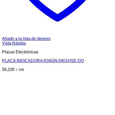
Añadir a la lista de deseos
Vista Rápida
Placas Electrónicas
PLACA INDICADORA K04GN-0401HSE-DO
56,22
€
+ IVA