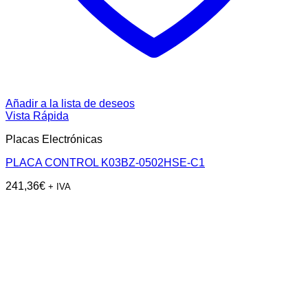
Añadir a la lista de deseos
Vista Rápida
Placas Electrónicas
PLACA CONTROL K03BZ-0502HSE-C1
241,36
€
+ IVA