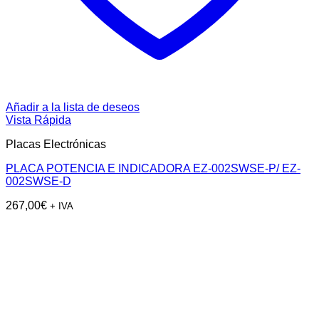
Añadir a la lista de deseos
Vista Rápida
Placas Electrónicas
PLACA POTENCIA E INDICADORA EZ-002SWSE-P/ EZ-
002SWSE-D
267,00
€
+ IVA