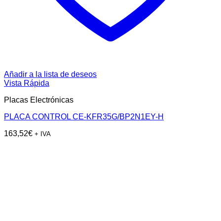
Añadir a la lista de deseos
Vista Rápida
Placas Electrónicas
PLACA CONTROL CE-KFR35G/BP2N1EY-H
163,52
€
+ IVA