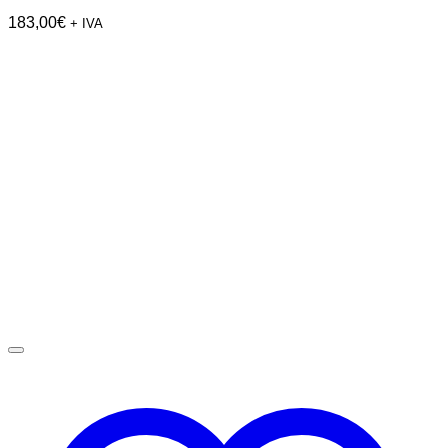
183,00
€
+ IVA