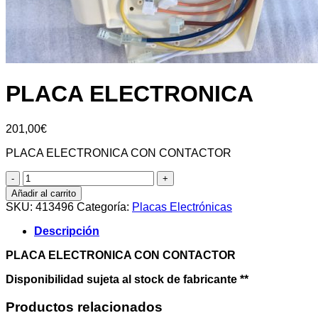
PLACA ELECTRONICA
201,00
€
PLACA ELECTRONICA CON CONTACTOR
PLACA
ELECTRONICA
Añadir al carrito
cantidad
SKU:
413496
Categoría:
Placas Electrónicas
Descripción
PLACA ELECTRONICA CON CONTACTOR
Disponibilidad sujeta al stock de fabricante **
Productos relacionados