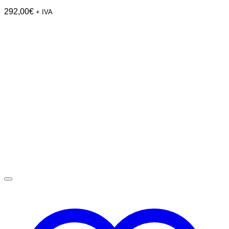
292,00
€
+ IVA