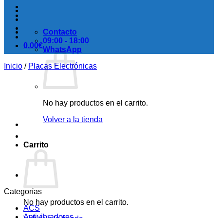
Contacto
09:00 - 18:00
0,00
€
WhatsApp
Inicio
/
Placas Electrónicas
No hay productos en el carrito.
Volver a la tienda
Carrito
Categorías
No hay productos en el carrito.
ACS
Antivibradores