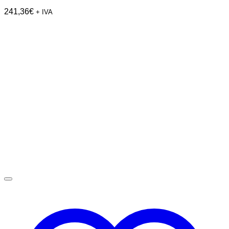
241,36
€
+ IVA