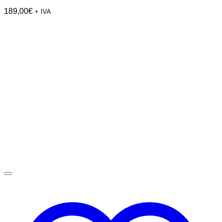
189,00
€
+ IVA