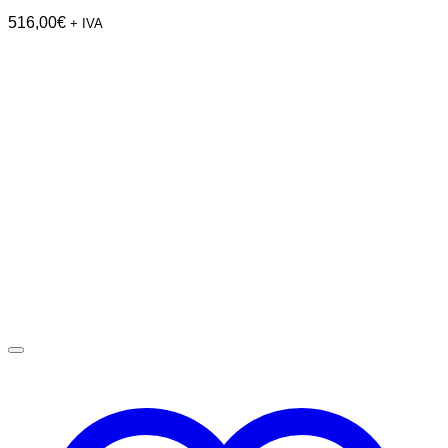
516,00
€
+ IVA