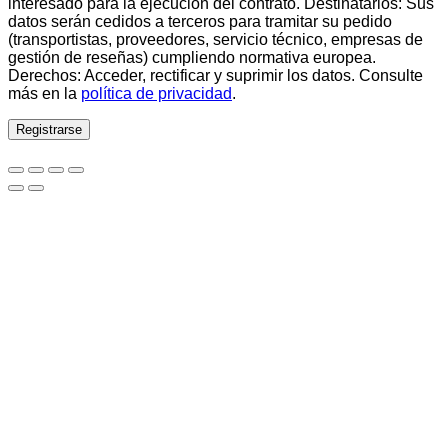
interesado para la ejecución del contrato. Destinatarios: Sus
datos serán cedidos a terceros para tramitar su pedido
(transportistas, proveedores, servicio técnico, empresas de
gestión de reseñas) cumpliendo normativa europea.
Derechos: Acceder, rectificar y suprimir los datos. Consulte
más en la
política de privacidad
.
Registrarse