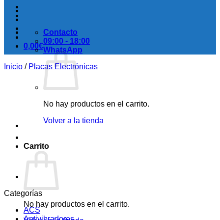
Contacto
09:00 - 18:00
0,00
€
WhatsApp
Inicio
/
Placas Electrónicas
No hay productos en el carrito.
Volver a la tienda
Carrito
Categorías
No hay productos en el carrito.
ACS
Antivibradores