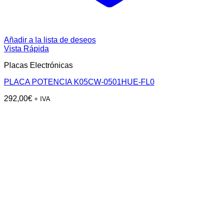
Añadir a la lista de deseos
Vista Rápida
Placas Electrónicas
PLACA POTENCIA K05CW-0501HUE-FL0
292,00
€
+ IVA