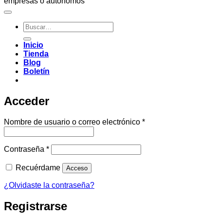
empresas o autónomos
Buscar
por:
Inicio
Tienda
Blog
Boletín
Acceder
Obligatorio
Nombre de usuario o correo electrónico
*
Obligatorio
Contraseña
*
Recuérdame
Acceso
¿Olvidaste la contraseña?
Registrarse