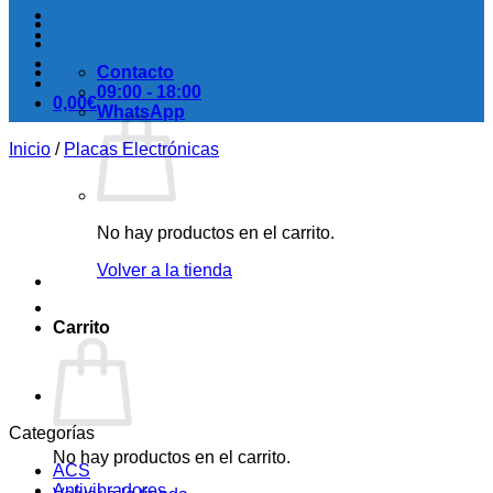
Contacto
09:00 - 18:00
0,00
€
WhatsApp
Inicio
/
Placas Electrónicas
No hay productos en el carrito.
Volver a la tienda
Carrito
Categorías
No hay productos en el carrito.
ACS
Antivibradores