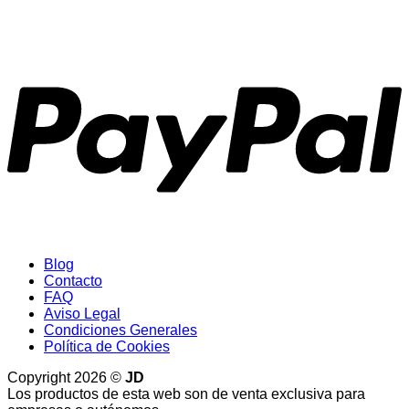
P
Blog
Contacto
FAQ
Aviso Legal
Condiciones Generales
Política de Cookies
Copyright 2026 ©
JD
Los productos de esta web son de venta exclusiva para