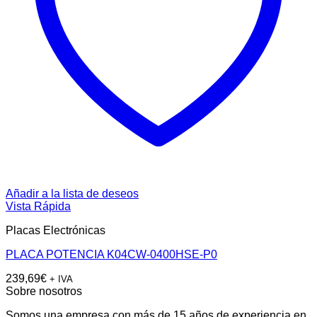
Añadir a la lista de deseos
Vista Rápida
Placas Electrónicas
PLACA POTENCIA K04CW-0400HSE-P0
239,69
€
+ IVA
Sobre nosotros
Somos una empresa con más de 15 años de experiencia en