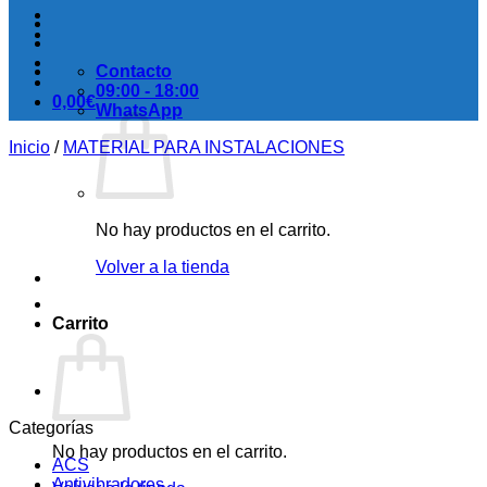
Contacto
09:00 - 18:00
0,00
€
WhatsApp
Inicio
/
MATERIAL PARA INSTALACIONES
No hay productos en el carrito.
Volver a la tienda
Carrito
Categorías
No hay productos en el carrito.
ACS
Antivibradores