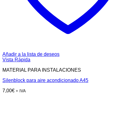
Añadir a la lista de deseos
Vista Rápida
MATERIAL PARA INSTALACIONES
Silenblock para aire acondicionado A45
7,00
€
+ IVA