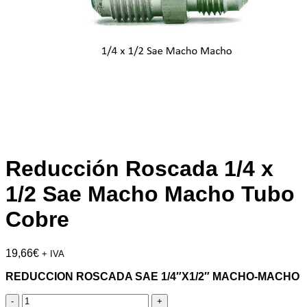
Reducción Roscada 1/4 x
1/2 Sae Macho Macho Tubo
Cobre
19,66
€
+ IVA
REDUCCION ROSCADA SAE 1/4″X1/2″ MACHO-MACHO
Reducción