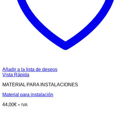
Añadir a la lista de deseos
Vista Rápida
MATERIAL PARA INSTALACIONES
Material para instalación
44,00
€
+ IVA