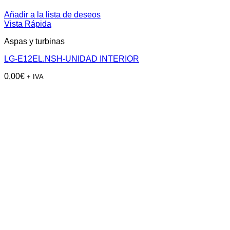
Añadir a la lista de deseos
Vista Rápida
Aspas y turbinas
LG-E12EL.NSH-UNIDAD INTERIOR
0,00
€
+ IVA