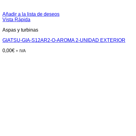
Añadir a la lista de deseos
Vista Rápida
Aspas y turbinas
GIATSU-GIA-S12AR2-O-AROMA 2-UNIDAD EXTERIOR
0,00
€
+ IVA