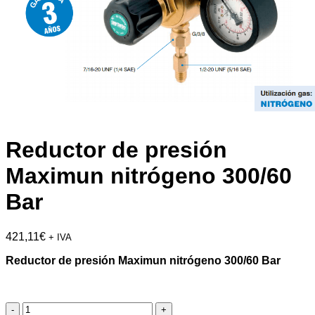
Reductor de presión
Maximun nitrógeno 300/60
Bar
421,11
€
+ IVA
Reductor de presión Maximun nitrógeno 300/60 Bar
Reductor