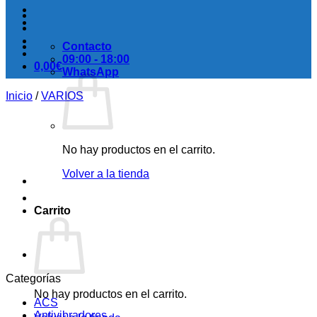
Contacto
09:00 - 18:00
0,00
€
WhatsApp
Inicio
/
VARIOS
No hay productos en el carrito.
Volver a la tienda
Carrito
Categorías
No hay productos en el carrito.
ACS
Antivibradores