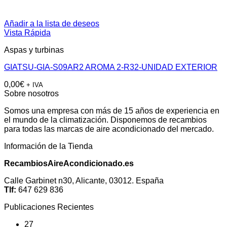
Añadir a la lista de deseos
Vista Rápida
Aspas y turbinas
GIATSU-GIA-S09AR2 AROMA 2-R32-UNIDAD EXTERIOR
0,00
€
+ IVA
Sobre nosotros
Somos una empresa con más de 15 años de experiencia en
el mundo de la climatización. Disponemos de recambios
para todas las marcas de aire acondicionado del mercado.
Información de la Tienda
RecambiosAireAcondicionado.es
Calle Garbinet n30, Alicante, 03012. España
Tlf:
647 629 836
Publicaciones Recientes
27