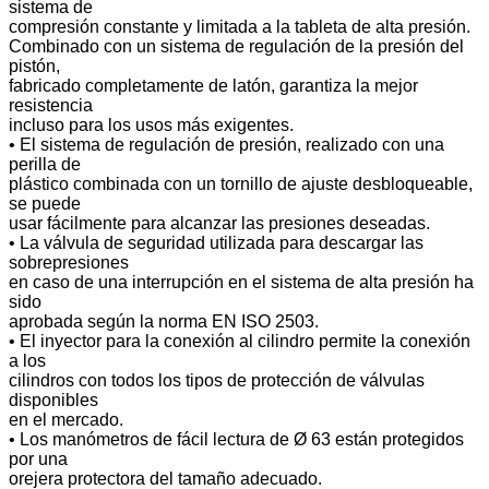
sistema de
compresión constante y limitada a la tableta de alta presión.
Combinado con un sistema de regulación de la presión del
pistón,
fabricado completamente de latón, garantiza la mejor
resistencia
incluso para los usos más exigentes.
• El sistema de regulación de presión, realizado con una
perilla de
plástico combinada con un tornillo de ajuste desbloqueable,
se puede
usar fácilmente para alcanzar las presiones deseadas.
• La válvula de seguridad utilizada para descargar las
sobrepresiones
en caso de una interrupción en el sistema de alta presión ha
sido
aprobada según la norma EN ISO 2503.
• El inyector para la conexión al cilindro permite la conexión
a los
cilindros con todos los tipos de protección de válvulas
disponibles
en el mercado.
• Los manómetros de fácil lectura de Ø 63 están protegidos
por una
orejera protectora del tamaño adecuado.