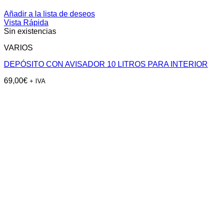
Añadir a la lista de deseos
Vista Rápida
Sin existencias
VARIOS
DEPÓSITO CON AVISADOR 10 LITROS PARA INTERIOR
69,00
€
+ IVA