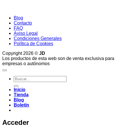
Blog
Contacto
FAQ
Aviso Legal
Condiciones Generales
Política de Cookies
Copyright 2026 ©
JD
Los productos de esta web son de venta exclusiva para
empresas o autónomos
Buscar
por:
Inicio
Tienda
Blog
Boletín
Acceder