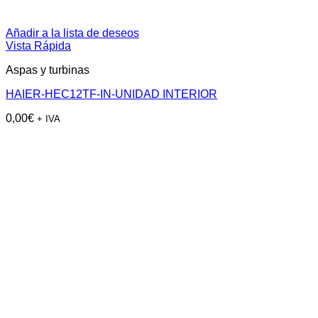
Añadir a la lista de deseos
Vista Rápida
Aspas y turbinas
HAIER-HEC12TF-IN-UNIDAD INTERIOR
0,00
€
+ IVA