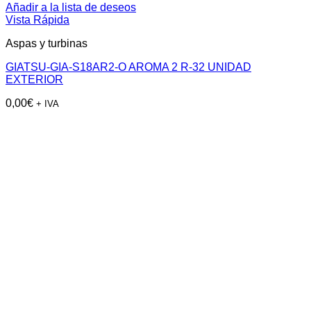
Añadir a la lista de deseos
Vista Rápida
Aspas y turbinas
GIATSU-GIA-S18AR2-O AROMA 2 R-32 UNIDAD
EXTERIOR
0,00
€
+ IVA