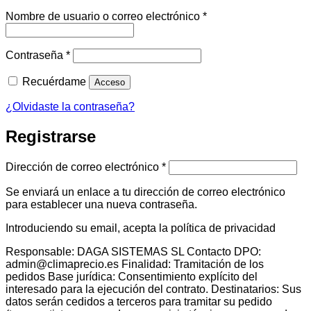
Obligatorio
Nombre de usuario o correo electrónico
*
Obligatorio
Contraseña
*
Recuérdame
Acceso
¿Olvidaste la contraseña?
Registrarse
Obligatorio
Dirección de correo electrónico
*
Se enviará un enlace a tu dirección de correo electrónico
para establecer una nueva contraseña.
Introduciendo su email, acepta la política de privacidad
Responsable: DAGA SISTEMAS SL Contacto DPO:
admin@climaprecio.es Finalidad: Tramitación de los
pedidos Base jurídica: Consentimiento explícito del
interesado para la ejecución del contrato. Destinatarios: Sus
datos serán cedidos a terceros para tramitar su pedido