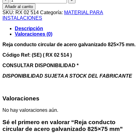
conducto
Añadir al carrito
circular
SKU:
RX 02 514
Categoría:
MATERIAL PARA
de
INSTALACIONES
acero
galvanizado
Descripción
825x75
Valoraciones (0)
mm
cantidad
Reja conducto circular de acero galvanizado 825×75 mm.
Código Ref: (SE) ( RX 02 514 )
CONSULTAR DISPONIBILIDAD *
DISPONIBILIDAD SUJETA A STOCK DEL FABRICANTE
Valoraciones
No hay valoraciones aún.
Sé el primero en valorar “Reja conducto
circular de acero galvanizado 825×75 mm”