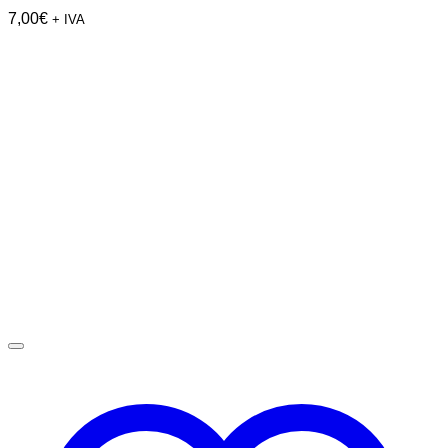
7,00
€
+ IVA