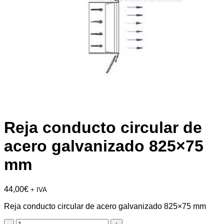
Reja conducto circular de
acero galvanizado 825×75
mm
44,00
€
+ IVA
Reja conducto circular de acero galvanizado 825×75 mm
Reja