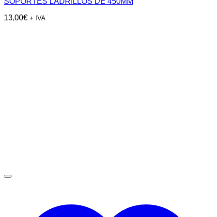
SOPORTES LADRILLOS DE 450MM
13,00
€
+ IVA