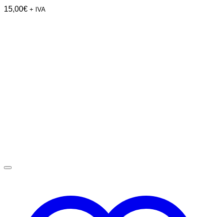
15,00
€
+ IVA