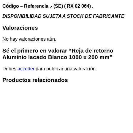
mm
cantidad
Código – Referencia .- (SE) ( RX 02 064) .
DISPONIBILIDAD SUJETA A STOCK DE FABRICANTE
Valoraciones
No hay valoraciones aún.
Sé el primero en valorar “Reja de retorno
Aluminio lacado Blanco 1000 x 200 mm”
Debes
acceder
para publicar una valoración.
Productos relacionados