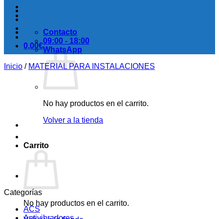
Contacto
09:00 - 18:00
0,00
€
WhatsApp
Inicio
/
MATERIAL PARA INSTALACIONES
No hay productos en el carrito.
Volver a la tienda
Carrito
Categorías
No hay productos en el carrito.
ACS
Antivibradores