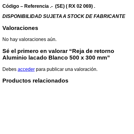
mm
cantidad
Código – Referencia .- (SE) ( RX 02 069) .
DISPONIBILIDAD SUJETA A STOCK DE FABRICANTE
Valoraciones
No hay valoraciones aún.
Sé el primero en valorar “Reja de retorno
Aluminio lacado Blanco 500 x 300 mm”
Debes
acceder
para publicar una valoración.
Productos relacionados