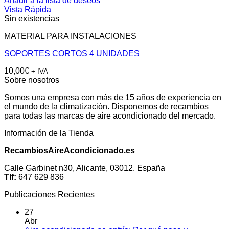
Añadir a la lista de deseos
Vista Rápida
Sin existencias
MATERIAL PARA INSTALACIONES
SOPORTES CORTOS 4 UNIDADES
10,00
€
+ IVA
Sobre nosotros
Somos una empresa con más de 15 años de experiencia en
el mundo de la climatización. Disponemos de recambios
para todas las marcas de aire acondicionado del mercado.
Información de la Tienda
RecambiosAireAcondicionado.es
Calle Garbinet n30, Alicante, 03012. España
Tlf:
647 629 836
Publicaciones Recientes
27
Abr