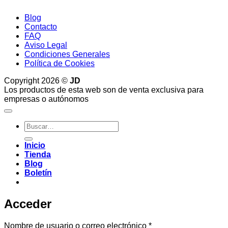
Blog
Contacto
FAQ
Aviso Legal
Condiciones Generales
Política de Cookies
Copyright 2026 ©
JD
Los productos de esta web son de venta exclusiva para
empresas o autónomos
Buscar
por:
Inicio
Tienda
Blog
Boletín
Acceder
Obligatorio
Nombre de usuario o correo electrónico
*