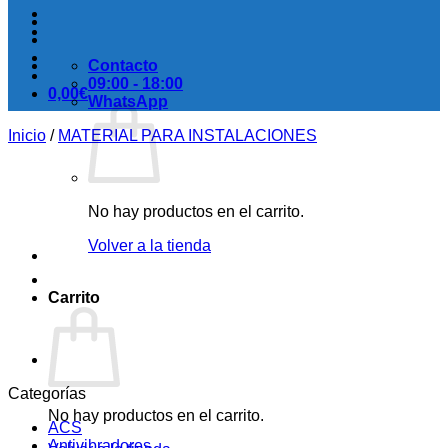
Contacto
09:00 - 18:00
0,00
€
WhatsApp
Inicio
/
MATERIAL PARA INSTALACIONES
No hay productos en el carrito.
Volver a la tienda
Carrito
Categorías
No hay productos en el carrito.
ACS
Antivibradores