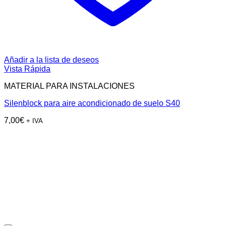
Añadir a la lista de deseos
Vista Rápida
MATERIAL PARA INSTALACIONES
Silenblock para aire acondicionado de suelo S40
7,00
€
+ IVA