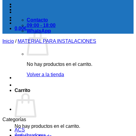
Contacto
09:00 - 18:00
0,00
€
WhatsApp
Inicio
/
MATERIAL PARA INSTALACIONES
No hay productos en el carrito.
Volver a la tienda
Carrito
Categorías
No hay productos en el carrito.
ACS
Antivibradores