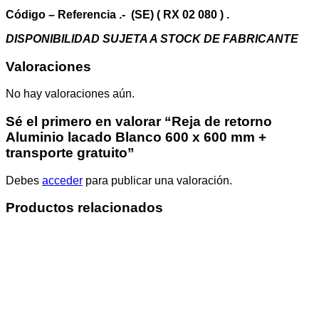
mm
+
Código – Referencia .- (SE) ( RX 02 080 ) .
transporte
DISPONIBILIDAD SUJETA A STOCK DE FABRICANTE
gratuito
cantidad
Valoraciones
No hay valoraciones aún.
Sé el primero en valorar “Reja de retorno
Aluminio lacado Blanco 600 x 600 mm +
transporte gratuito”
Debes
acceder
para publicar una valoración.
Productos relacionados