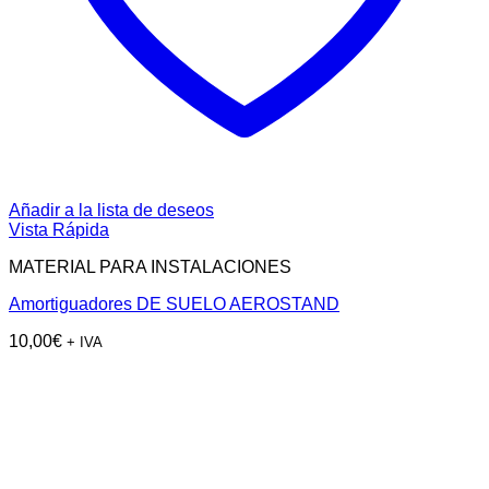
Añadir a la lista de deseos
Vista Rápida
MATERIAL PARA INSTALACIONES
Amortiguadores DE SUELO AEROSTAND
10,00
€
+ IVA