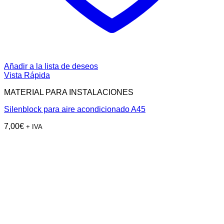
Añadir a la lista de deseos
Vista Rápida
MATERIAL PARA INSTALACIONES
Silenblock para aire acondicionado A45
7,00
€
+ IVA