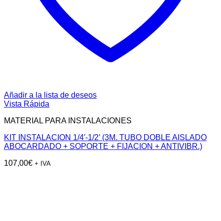
Añadir a la lista de deseos
Vista Rápida
MATERIAL PARA INSTALACIONES
KIT INSTALACION 1/4′-1/2′ (3M. TUBO DOBLE AISLADO
ABOCARDADO + SOPORTE + FIJACION + ANTIVIBR.)
107,00
€
+ IVA