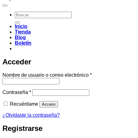
Buscar
por:
Inicio
Tienda
Blog
Boletín
Acceder
Obligatorio
Nombre de usuario o correo electrónico
*
Obligatorio
Contraseña
*
Recuérdame
Acceso
¿Olvidaste la contraseña?
Registrarse