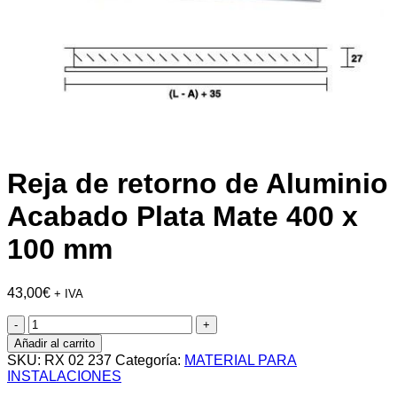
Reja de retorno de Aluminio
Acabado Plata Mate 400 x
100 mm
43,00
€
+ IVA
Reja
de
Añadir al carrito
retorno
SKU:
RX 02 237
Categoría:
MATERIAL PARA
de
INSTALACIONES
Aluminio