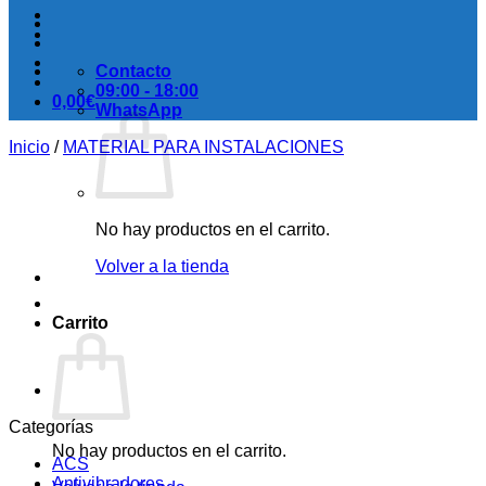
Contacto
09:00 - 18:00
0,00
€
WhatsApp
Inicio
/
MATERIAL PARA INSTALACIONES
No hay productos en el carrito.
Volver a la tienda
Carrito
Categorías
No hay productos en el carrito.
ACS
Antivibradores