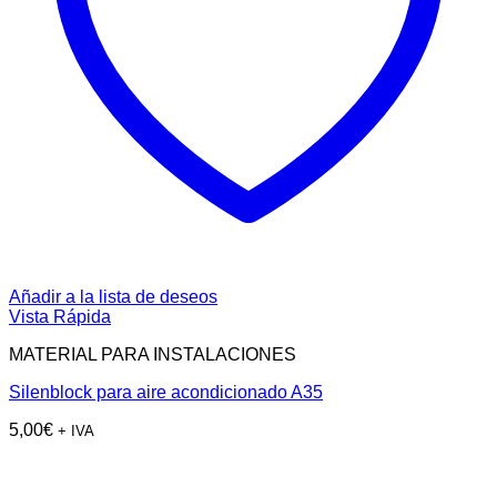
Añadir a la lista de deseos
Vista Rápida
MATERIAL PARA INSTALACIONES
Silenblock para aire acondicionado A35
5,00
€
+ IVA