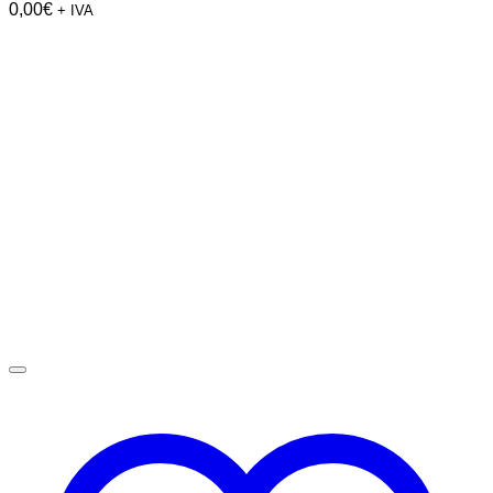
0,00
€
+ IVA