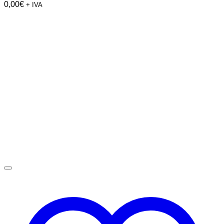
0,00
€
+ IVA