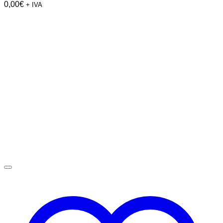
0,00
€
+ IVA