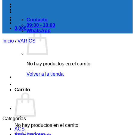
Contacto
09:00 - 18:00
0,00
€
WhatsApp
Inicio
/
VARIOS
No hay productos en el carrito.
Volver a la tienda
Carrito
Categorías
No hay productos en el carrito.
ACS
Antivibradores