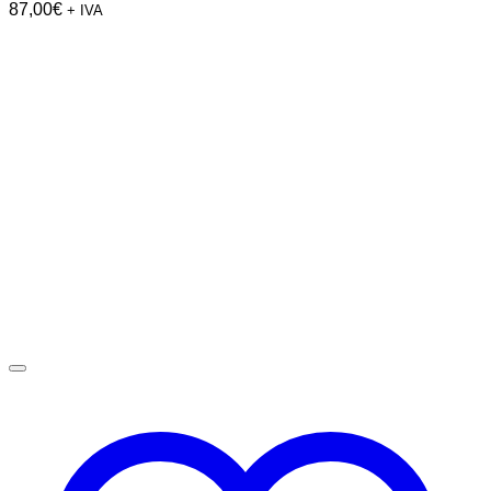
87,00
€
+ IVA