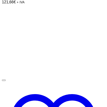
121,66
€
+ IVA