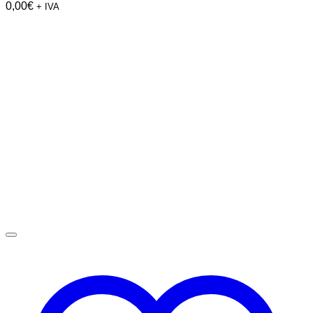
0,00
€
+ IVA