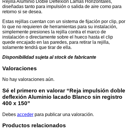
Rejilla Aluminio Doble Deflexión Lamas Horizontales,
cantidad
diseñadas tanto para impulsión o salida de aire como para
retorno si se desea.
Estas rejillas cuentan con un sistema de fijación por clip, por
lo que no requieren de herramientas para su instalación,
simplemente presiones la rejilla contra el marco de
instalación o directamente sobre el hueco hasta el clip
quede encajado en las paredes, para retirar la rejilla,
solamente tendrá que tirar de ella.
Disponibilidad sujeta al stock de fabricante
Valoraciones
No hay valoraciones aún.
Sé el primero en valorar “Reja impulsión doble
deflexión Aluminio lacado Blanco sin registro
400 x 150”
Debes
acceder
para publicar una valoración.
Productos relacionados