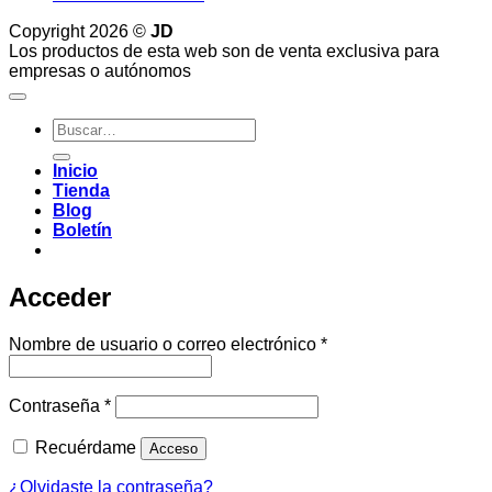
Copyright 2026 ©
JD
Los productos de esta web son de venta exclusiva para
empresas o autónomos
Buscar
por:
Inicio
Tienda
Blog
Boletín
Acceder
Obligatorio
Nombre de usuario o correo electrónico
*
Obligatorio
Contraseña
*
Recuérdame
Acceso
¿Olvidaste la contraseña?