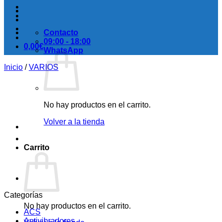
Contacto
09:00 - 18:00
0,00
€
WhatsApp
Inicio
/
VARIOS
No hay productos en el carrito.
Volver a la tienda
Carrito
Categorías
No hay productos en el carrito.
ACS
Antivibradores