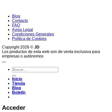
Blog
Contacto
FAQ
Aviso Legal
Condiciones Generales
Política de Cookies
Copyright 2026 ©
JD
Los productos de esta web son de venta exclusiva para
empresas o autónomos
Buscar
por:
Inicio
Tienda
Blog
Boletín
Acceder