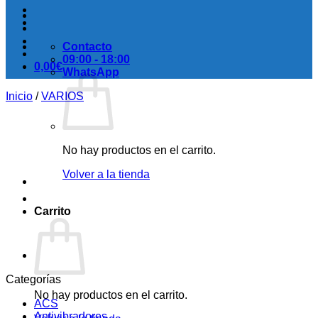
Contacto
09:00 - 18:00
0,00
€
WhatsApp
Inicio
/
VARIOS
No hay productos en el carrito.
Volver a la tienda
Carrito
Categorías
No hay productos en el carrito.
ACS
Antivibradores