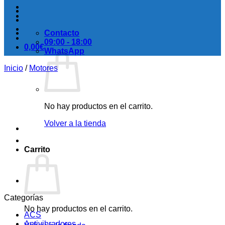
Contacto
09:00 - 18:00
0,00
€
WhatsApp
Inicio
/
Motores
No hay productos en el carrito.
Volver a la tienda
Carrito
Categorías
No hay productos en el carrito.
ACS
Antivibradores