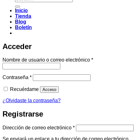
por:
Inicio
Tienda
Blog
Boletín
Acceder
Obligatorio
Nombre de usuario o correo electrónico
*
Obligatorio
Contraseña
*
Recuérdame
Acceso
¿Olvidaste la contraseña?
Registrarse
Obligatorio
Dirección de correo electrónico
*
Se enviará un enlace a tu dirección de correo electrónico