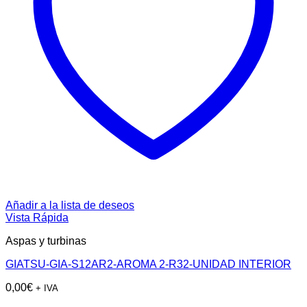
Añadir a la lista de deseos
Vista Rápida
Aspas y turbinas
GIATSU-GIA-S12AR2-AROMA 2-R32-UNIDAD INTERIOR
0,00
€
+ IVA