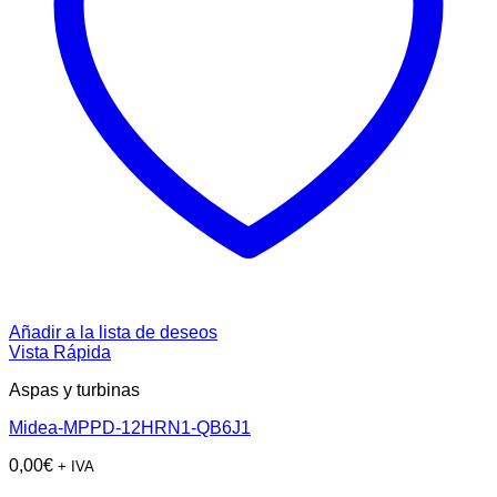
Añadir a la lista de deseos
Vista Rápida
Aspas y turbinas
Midea-MPPD-12HRN1-QB6J1
0,00
€
+ IVA