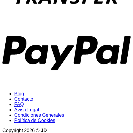
P
Blog
Contacto
FAQ
Aviso Legal
Condiciones Generales
Política de Cookies
Copyright 2026 ©
JD