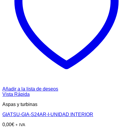
Añadir a la lista de deseos
Vista Rápida
Aspas y turbinas
GIATSU-GIA-S24AR-I-UNIDAD INTERIOR
0,00
€
+ IVA