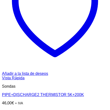
Añadir a la lista de deseos
Vista Rápida
Sondas
PIPE+DISCHARGE2 THERMISTOR 5K+200K
46,00
€
+ IVA