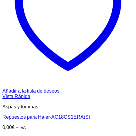
Añadir a la lista de deseos
Vista Rápida
Aspas y turbinas
Repuestos para Haier-AC18CS1ERA(S)
0,00
€
+ IVA