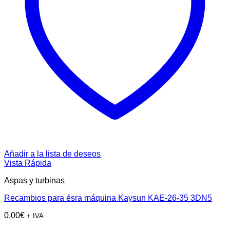
Añadir a la lista de deseos
Vista Rápida
Aspas y turbinas
Recambios para ésra máquina Kaysun KAE-26-35 3DN5
0,00
€
+ IVA