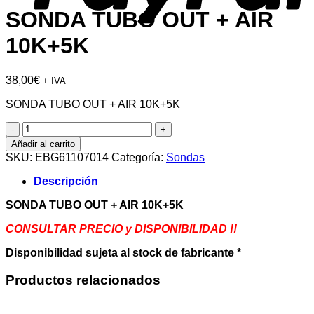
SONDA TUBO OUT + AIR
10K+5K
38,00
€
+ IVA
SONDA TUBO OUT + AIR 10K+5K
SONDA
TUBO
Añadir al carrito
OUT
SKU:
EBG61107014
Categoría:
Sondas
+
AIR
Descripción
10K+5K
cantidad
SONDA TUBO OUT + AIR 10K+5K
CONSULTAR PRECIO y DISPONIBILIDAD !!
Disponibilidad sujeta al stock de fabricante *
Productos relacionados