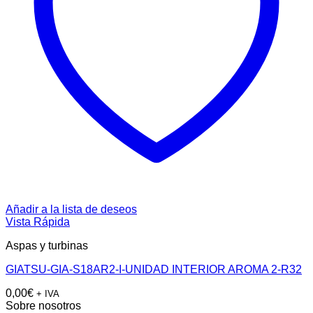
Añadir a la lista de deseos
Vista Rápida
Aspas y turbinas
GIATSU-GIA-S18AR2-I-UNIDAD INTERIOR AROMA 2-R32
0,00
€
+ IVA
Sobre nosotros