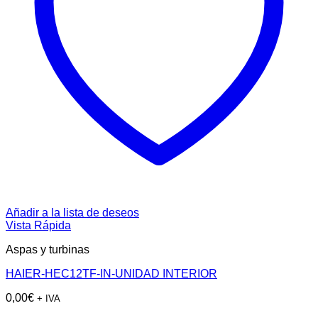
Añadir a la lista de deseos
Vista Rápida
Aspas y turbinas
HAIER-HEC12TF-IN-UNIDAD INTERIOR
0,00
€
+ IVA