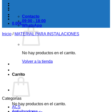
Contacto
09:00 - 18:00
0,00
€
WhatsApp
Inicio
/
MATERIAL PARA INSTALACIONES
No hay productos en el carrito.
Volver a la tienda
Carrito
Categorías
No hay productos en el carrito.
ACS
Antivibradores