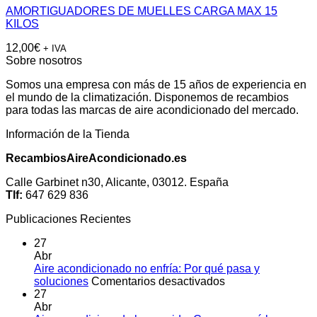
AMORTIGUADORES DE MUELLES CARGA MAX 15
KILOS
12,00
€
+ IVA
Sobre nosotros
Somos una empresa con más de 15 años de experiencia en
el mundo de la climatización. Disponemos de recambios
para todas las marcas de aire acondicionado del mercado.
Información de la Tienda
RecambiosAireAcondicionado.es
Calle Garbinet n30, Alicante, 03012. España
Tlf:
647 629 836
Publicaciones Recientes
27
Abr
Aire acondicionado no enfría: Por qué pasa y
en
soluciones
Comentarios desactivados
Aire
27
acondicionado
Abr