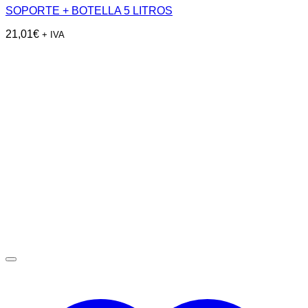
SOPORTE + BOTELLA 5 LITROS
21,01
€
+ IVA