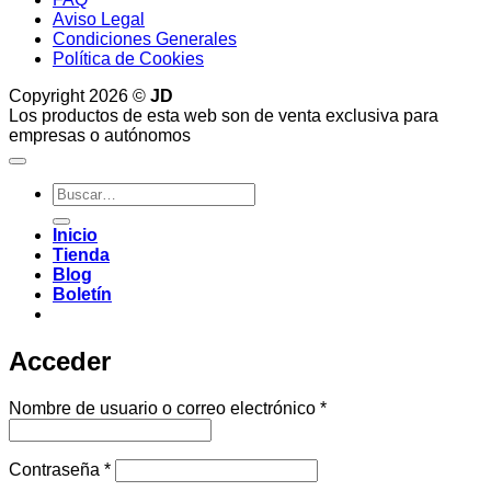
Aviso Legal
Condiciones Generales
Política de Cookies
Copyright 2026 ©
JD
Los productos de esta web son de venta exclusiva para
empresas o autónomos
Buscar
por:
Inicio
Tienda
Blog
Boletín
Acceder
Obligatorio
Nombre de usuario o correo electrónico
*
Obligatorio
Contraseña
*