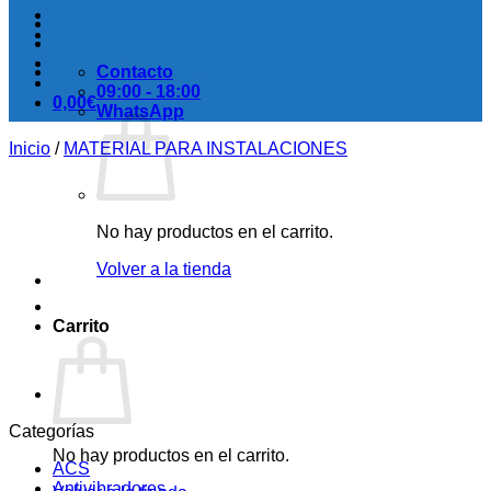
Contacto
09:00 - 18:00
0,00
€
WhatsApp
Inicio
/
MATERIAL PARA INSTALACIONES
No hay productos en el carrito.
Volver a la tienda
Carrito
Categorías
No hay productos en el carrito.
ACS
Antivibradores