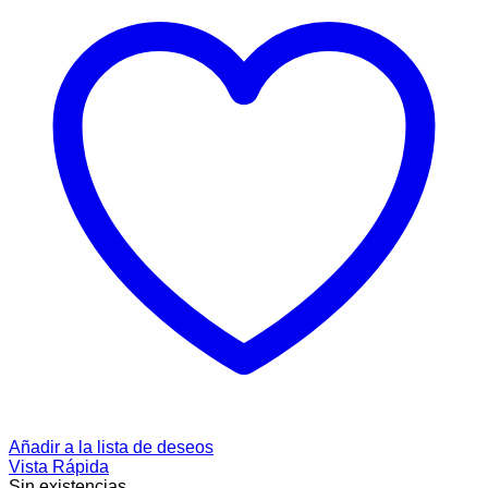
Añadir a la lista de deseos
Vista Rápida
Sin existencias