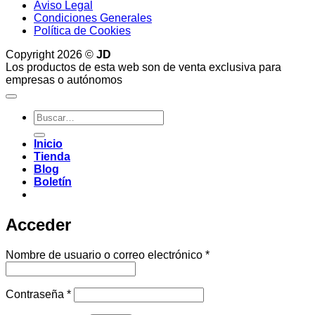
Aviso Legal
Condiciones Generales
Política de Cookies
Copyright 2026 ©
JD
Los productos de esta web son de venta exclusiva para
empresas o autónomos
Buscar
por:
Inicio
Tienda
Blog
Boletín
Acceder
Obligatorio
Nombre de usuario o correo electrónico
*
Obligatorio
Contraseña
*