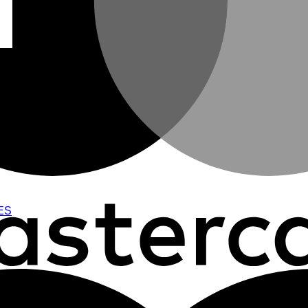
 mm
ES