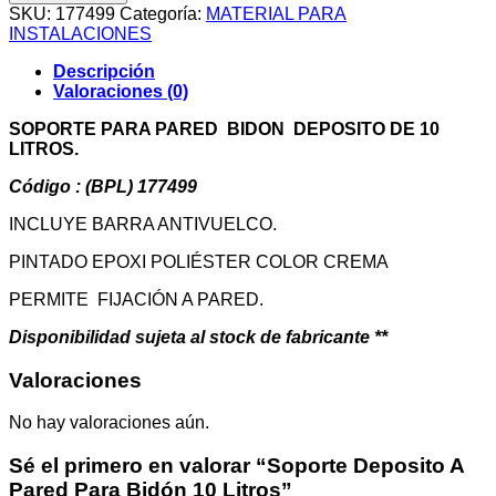
A
SKU:
177499
Categoría:
MATERIAL PARA
Pared
INSTALACIONES
Para
Bidón
Descripción
10
Valoraciones (0)
Litros
cantidad
SOPORTE PARA PARED BIDON DEPOSITO DE 10
LITROS.
Código : (BPL) 177499
INCLUYE BARRA ANTIVUELCO.
PINTADO EPOXI POLIÉSTER COLOR CREMA
PERMITE FIJACIÓN A PARED.
Disponibilidad sujeta al stock de fabricante **
Valoraciones
No hay valoraciones aún.
Sé el primero en valorar “Soporte Deposito A
Pared Para Bidón 10 Litros”