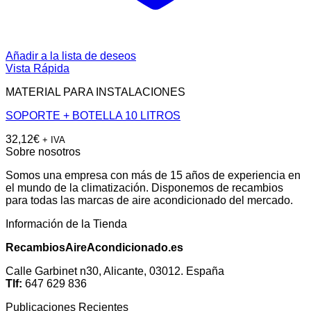
Añadir a la lista de deseos
Vista Rápida
MATERIAL PARA INSTALACIONES
SOPORTE + BOTELLA 10 LITROS
32,12
€
+ IVA
Sobre nosotros
Somos una empresa con más de 15 años de experiencia en
el mundo de la climatización. Disponemos de recambios
para todas las marcas de aire acondicionado del mercado.
Información de la Tienda
RecambiosAireAcondicionado.es
Calle Garbinet n30, Alicante, 03012. España
Tlf:
647 629 836
Publicaciones Recientes