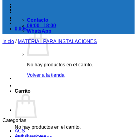
Contacto
09:00 - 18:00
0,00
€
WhatsApp
Inicio
/
MATERIAL PARA INSTALACIONES
No hay productos en el carrito.
Volver a la tienda
Carrito
Categorías
No hay productos en el carrito.
ACS
Antivibradores