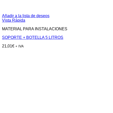
Añadir a la lista de deseos
Vista Rápida
MATERIAL PARA INSTALACIONES
SOPORTE + BOTELLA 5 LITROS
21,01
€
+ IVA