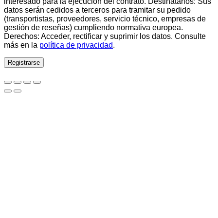
interesado para la ejecución del contrato. Destinatarios: Sus
datos serán cedidos a terceros para tramitar su pedido
(transportistas, proveedores, servicio técnico, empresas de
gestión de reseñas) cumpliendo normativa europea.
Derechos: Acceder, rectificar y suprimir los datos. Consulte
más en la
política de privacidad
.
Registrarse