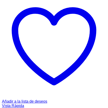
Añadir a la lista de deseos
Vista Rápida