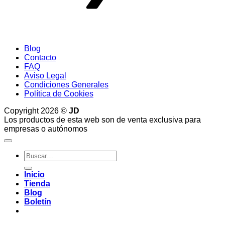
Blog
Contacto
FAQ
Aviso Legal
Condiciones Generales
Política de Cookies
Copyright 2026 ©
JD
Los productos de esta web son de venta exclusiva para
empresas o autónomos
Buscar
por:
Inicio
Tienda
Blog
Boletín