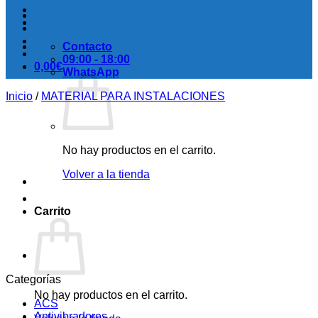
Contacto
09:00 - 18:00
0,00
€
WhatsApp
Inicio
/
MATERIAL PARA INSTALACIONES
No hay productos en el carrito.
Volver a la tienda
Carrito
Categorías
No hay productos en el carrito.
ACS
Antivibradores