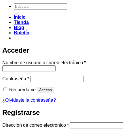
Buscar
por:
Inicio
Tienda
Blog
Boletín
Acceder
Obligatorio
Nombre de usuario o correo electrónico
*
Obligatorio
Contraseña
*
Recuérdame
Acceso
¿Olvidaste la contraseña?
Registrarse
Obligatorio
Dirección de correo electrónico
*