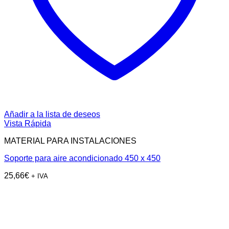
Añadir a la lista de deseos
Vista Rápida
MATERIAL PARA INSTALACIONES
Soporte para aire acondicionado 450 x 450
25,66
€
+ IVA