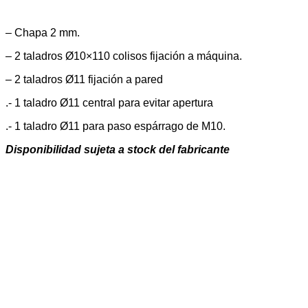
– Chapa 2 mm.
– 2 taladros Ø10×110 colisos fijación a máquina.
– 2 taladros Ø11 fijación a pared
.- 1 taladro Ø11 central para evitar apertura
.- 1 taladro Ø11 para paso espárrago de M10.
Disponibilidad sujeta a stock del fabricante