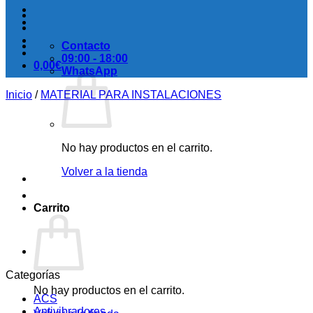
Contacto
09:00 - 18:00
0,00
€
WhatsApp
Inicio
/
MATERIAL PARA INSTALACIONES
No hay productos en el carrito.
Volver a la tienda
Carrito
Categorías
No hay productos en el carrito.
ACS
Antivibradores