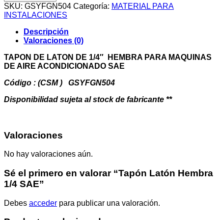
Hembra
SKU:
GSYFGN504
Categoría:
MATERIAL PARA
1/4
INSTALACIONES
SAE
cantidad
Descripción
Valoraciones (0)
TAPON DE LATON DE 1/4″ HEMBRA PARA MAQUINAS
DE AIRE ACONDICIONADO SAE
Código : (CSM ) GSYFGN504
Disponibilidad sujeta al stock de fabricante **
Valoraciones
No hay valoraciones aún.
Sé el primero en valorar “Tapón Latón Hembra
1/4 SAE”
Debes
acceder
para publicar una valoración.