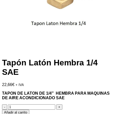
Tapón Latón Hembra 1/4
SAE
22,66
€
+ IVA
TAPON DE LATON DE 1/4″ HEMBRA PARA MAQUINAS
DE AIRE ACONDICIONADO SAE
Tapón
Latón
Añadir al carrito