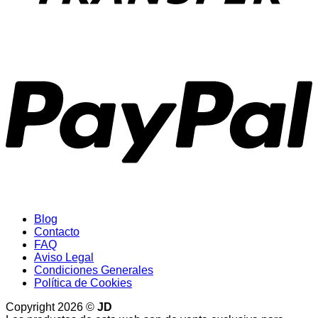
P
Blog
Contacto
FAQ
Aviso Legal
Condiciones Generales
Política de Cookies
Copyright 2026 ©
JD