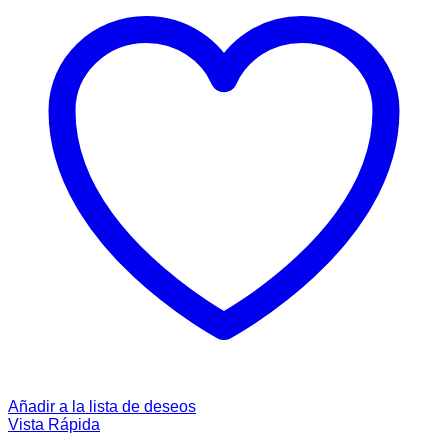
Añadir a la lista de deseos
Vista Rápida