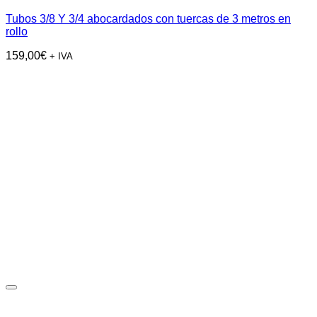
Tubos 3/8 Y 3/4 abocardados con tuercas de 3 metros en
rollo
159,00
€
+ IVA