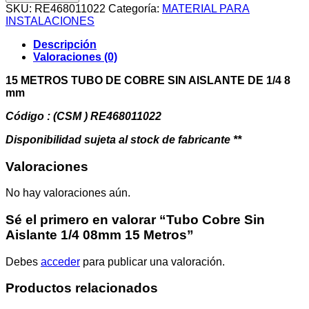
Sin
SKU:
RE468011022
Categoría:
MATERIAL PARA
Aislante
INSTALACIONES
1/4
08mm
Descripción
15
Valoraciones (0)
Metros
cantidad
15 METROS TUBO DE COBRE SIN AISLANTE DE 1/4 8
mm
Código : (CSM ) RE468011022
Disponibilidad sujeta al stock de fabricante **
Valoraciones
No hay valoraciones aún.
Sé el primero en valorar “Tubo Cobre Sin
Aislante 1/4 08mm 15 Metros”
Debes
acceder
para publicar una valoración.
Productos relacionados