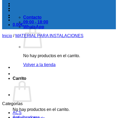
Contacto
09:00 - 18:00
0,00
€
WhatsApp
Inicio
/
MATERIAL PARA INSTALACIONES
No hay productos en el carrito.
Volver a la tienda
Carrito
Categorías
No hay productos en el carrito.
ACS
Antivibradores