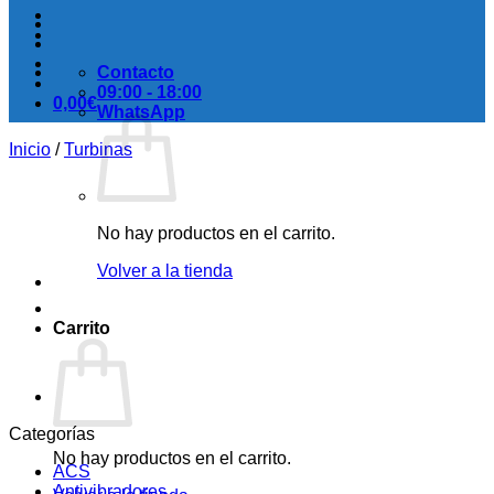
Contacto
09:00 - 18:00
0,00
€
WhatsApp
Inicio
/
Turbinas
No hay productos en el carrito.
Volver a la tienda
Carrito
Categorías
No hay productos en el carrito.
ACS
Antivibradores