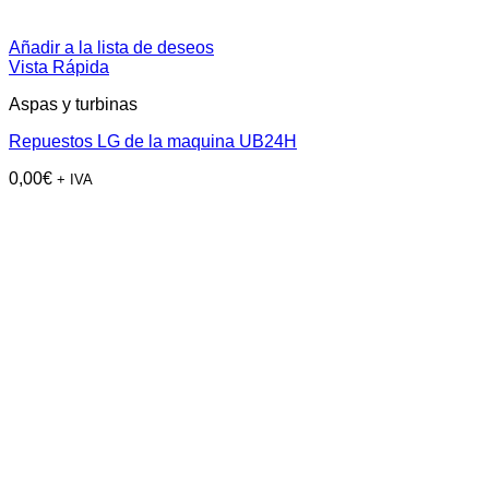
Añadir a la lista de deseos
Vista Rápida
Aspas y turbinas
Repuestos LG de la maquina UB24H
0,00
€
+ IVA