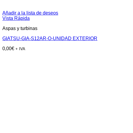
Añadir a la lista de deseos
Vista Rápida
Aspas y turbinas
GIATSU-GIA-S12AR-O-UNIDAD EXTERIOR
0,00
€
+ IVA