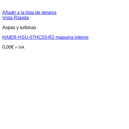
Añadir a la lista de deseos
Vista Rápida
Aspas y turbinas
HAIER-HSU-07HC03-R2 maquina interior
0,00
€
+ IVA