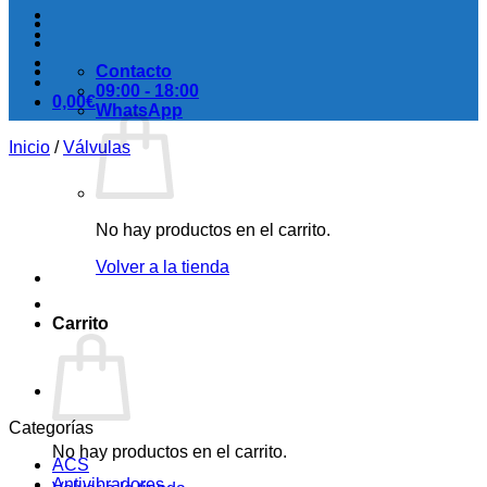
Contacto
09:00 - 18:00
0,00
€
WhatsApp
Inicio
/
Válvulas
No hay productos en el carrito.
Volver a la tienda
Carrito
Categorías
No hay productos en el carrito.
ACS
Antivibradores