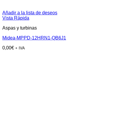
Añadir a la lista de deseos
Vista Rápida
Aspas y turbinas
Midea-MPPD-12HRN1-QB6J1
0,00
€
+ IVA