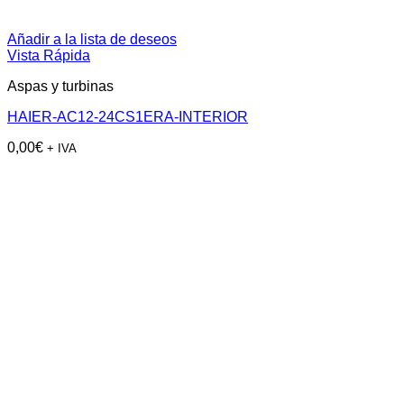
Añadir a la lista de deseos
Vista Rápida
Aspas y turbinas
HAIER-AC12-24CS1ERA-INTERIOR
0,00
€
+ IVA