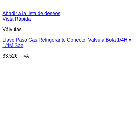
Añadir a la lista de deseos
Vista Rápida
Válvulas
Llave Paso Gas Refrigerante Conector Valvula Bola 1/4H x
1/4M Sae
33,52
€
+ IVA