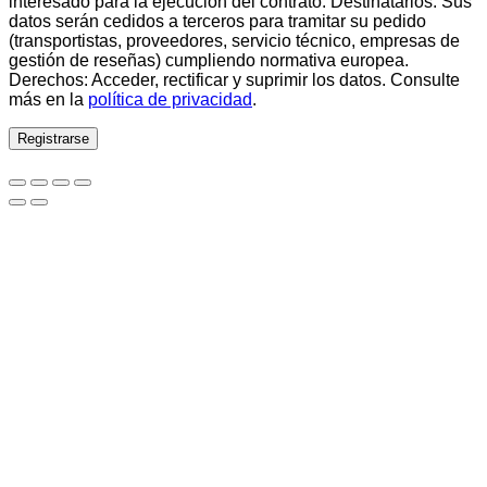
interesado para la ejecución del contrato. Destinatarios: Sus
datos serán cedidos a terceros para tramitar su pedido
(transportistas, proveedores, servicio técnico, empresas de
gestión de reseñas) cumpliendo normativa europea.
Derechos: Acceder, rectificar y suprimir los datos. Consulte
más en la
política de privacidad
.
Registrarse