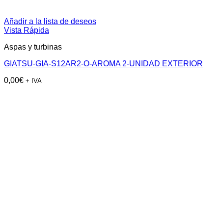
Añadir a la lista de deseos
Vista Rápida
Aspas y turbinas
GIATSU-GIA-S12AR2-O-AROMA 2-UNIDAD EXTERIOR
0,00
€
+ IVA