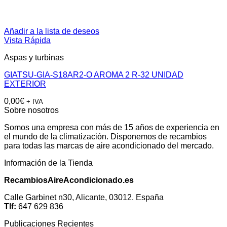
Añadir a la lista de deseos
Vista Rápida
Aspas y turbinas
GIATSU-GIA-S18AR2-O AROMA 2 R-32 UNIDAD
EXTERIOR
0,00
€
+ IVA
Sobre nosotros
Somos una empresa con más de 15 años de experiencia en
el mundo de la climatización. Disponemos de recambios
para todas las marcas de aire acondicionado del mercado.
Información de la Tienda
RecambiosAireAcondicionado.es
Calle Garbinet n30, Alicante, 03012. España
Tlf:
647 629 836
Publicaciones Recientes