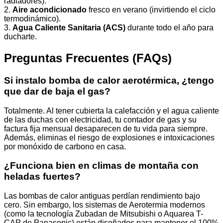
radiadores).
2.
Aire acondicionado
fresco en verano (invirtiendo el ciclo
termodinámico).
3.
Agua Caliente Sanitaria (ACS)
durante todo el año para
ducharte.
Preguntas Frecuentes (FAQs)
Si instalo bomba de calor aerotérmica, ¿tengo
que dar de baja el gas?
Totalmente. Al tener cubierta la calefacción y el agua caliente
de las duchas con electricidad, tu contador de gas y su
factura fija mensual desaparecen de tu vida para siempre.
Además, eliminas el riesgo de explosiones e intoxicaciones
por monóxido de carbono en casa.
¿Funciona bien en climas de montaña con
heladas fuertes?
Las bombas de calor antiguas perdían rendimiento bajo
cero. Sin embargo, los sistemas de Aerotermia modernos
(como la tecnología Zubadan de Mitsubishi o Aquarea T-
CAP de Panasonic) están diseñados para mantener el 100%