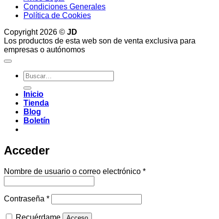
Condiciones Generales
Política de Cookies
Copyright 2026 ©
JD
Los productos de esta web son de venta exclusiva para
empresas o autónomos
Buscar
por:
Inicio
Tienda
Blog
Boletín
Acceder
Obligatorio
Nombre de usuario o correo electrónico
*
Obligatorio
Contraseña
*
Recuérdame
Acceso