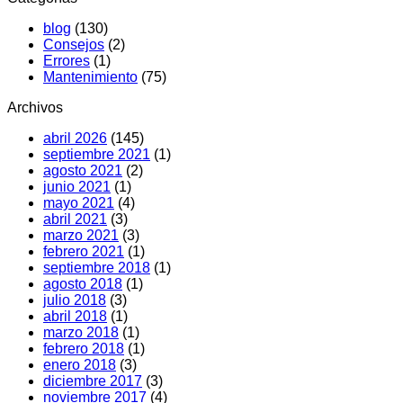
hace
pasa
blog
(130)
ruido:
y
Consejos
(2)
Causas
soluciones
Errores
(1)
y
Mantenimiento
(75)
qué
hacer
Archivos
abril 2026
(145)
septiembre 2021
(1)
agosto 2021
(2)
junio 2021
(1)
mayo 2021
(4)
abril 2021
(3)
marzo 2021
(3)
febrero 2021
(1)
septiembre 2018
(1)
agosto 2018
(1)
julio 2018
(3)
abril 2018
(1)
marzo 2018
(1)
febrero 2018
(1)
enero 2018
(3)
diciembre 2017
(3)
noviembre 2017
(4)