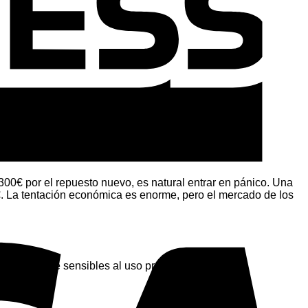
V
 300€ por el repuesto nuevo, es natural entrar en pánico. Una
 La tentación económica es enorme, pero el mercado de los
remadamente sensibles al uso previo.