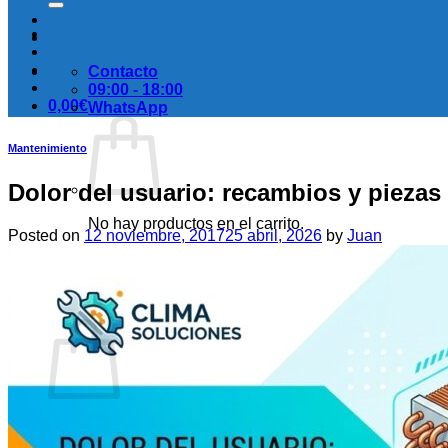
Contacto
09:00 - 18:00
0,00
€
WhatsApp
Mantenimiento
Dolor del usuario: recambios y piezas
No hay productos en el carrito.
Posted on
12 noviembre, 2017
25 abril, 2026
by
Juan
Volver a la tienda
Carrito
No hay productos en el carrito.