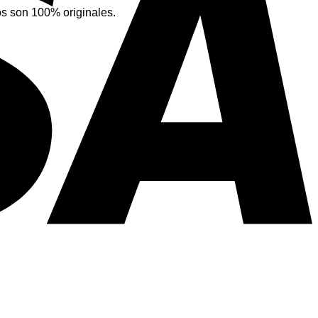
s son 100% originales.
V