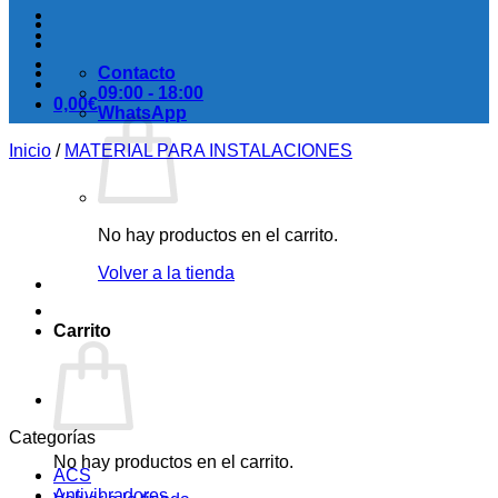
Contacto
09:00 - 18:00
0,00
€
WhatsApp
Inicio
/
MATERIAL PARA INSTALACIONES
No hay productos en el carrito.
Volver a la tienda
Carrito
Categorías
No hay productos en el carrito.
ACS
Antivibradores