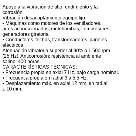
Apoyo a la vibración de alto rendimiento y la
corrosión.
Vibración desacoplamiento equipo fijo:
• Máquinas como motores de los ventiladores,
aires acondicionados, motobombas, compresores,
generadores giratoria
• Conductores, techos, transformadores, paneles
eléctricos
Atenuación vibratoria superior al 90% a 1.500 rpm
(25 Hz). Anticorrosión: resistencia al ambiente
salino: 400 horas.
CARACTERÍSTICAS TÉCNICAS:
• Frecuencia propia en axial 7 Hz, bajo carga nominal.
• Frecuenca propia en radial 3 a 5,5 Hz.
• Desplazamiento máx. en axial 12 mm, en radial
± 10 mm.