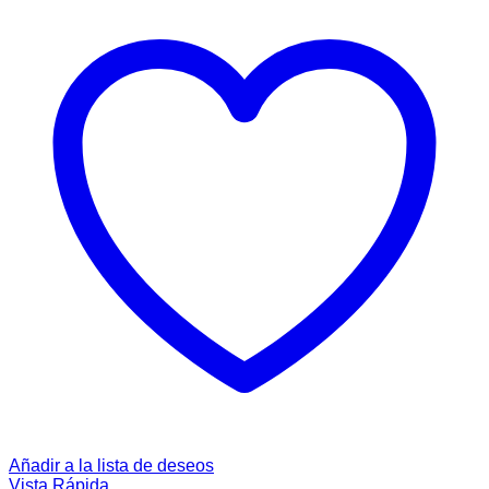
Añadir a la lista de deseos
Vista Rápida