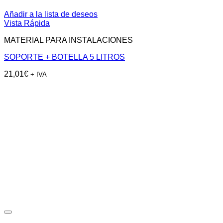
Añadir a la lista de deseos
Vista Rápida
MATERIAL PARA INSTALACIONES
SOPORTE + BOTELLA 5 LITROS
21,01
€
+ IVA