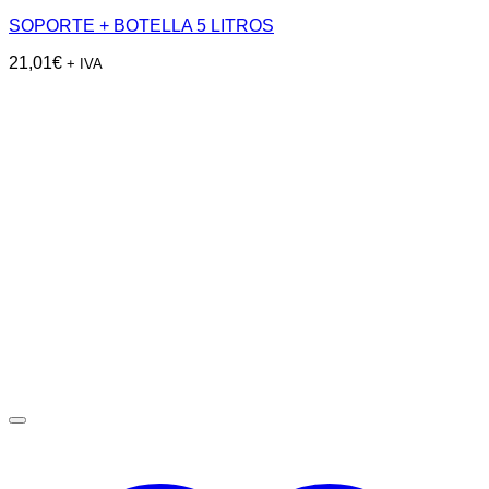
SOPORTE + BOTELLA 5 LITROS
21,01
€
+ IVA