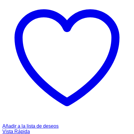
Añadir a la lista de deseos
Vista Rápida