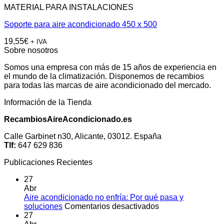
MATERIAL PARA INSTALACIONES
Soporte para aire acondicionado 450 x 500
19,55
€
+ IVA
Sobre nosotros
Somos una empresa con más de 15 años de experiencia en
el mundo de la climatización. Disponemos de recambios
para todas las marcas de aire acondicionado del mercado.
Información de la Tienda
RecambiosAireAcondicionado.es
Calle Garbinet n30, Alicante, 03012. España
Tlf:
647 629 836
Publicaciones Recientes
27
Abr
Aire acondicionado no enfría: Por qué pasa y
en
soluciones
Comentarios desactivados
Aire
27
acondicionado