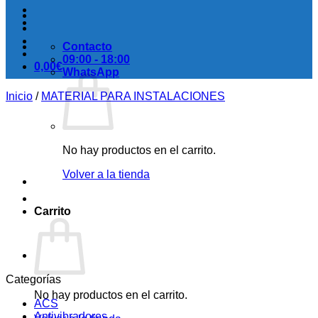
Contacto
09:00 - 18:00
0,00
€
WhatsApp
Inicio
/
MATERIAL PARA INSTALACIONES
No hay productos en el carrito.
Volver a la tienda
Carrito
Categorías
No hay productos en el carrito.
ACS
Antivibradores