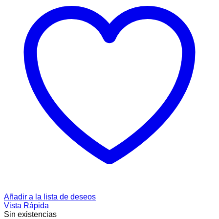
Añadir a la lista de deseos
Vista Rápida
Sin existencias