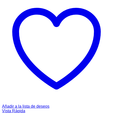
Añadir a la lista de deseos
Vista Rápida