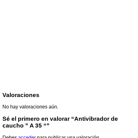
Valoraciones
No hay valoraciones aún.
Sé el primero en valorar “Antivibrador de
caucho ” A 35 “”
Debes
acceder
para publicar una valoración.