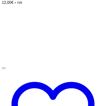
12,00
€
+ IVA