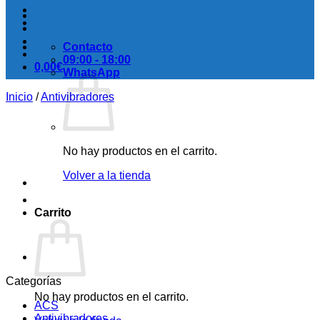
Contacto
09:00 - 18:00
0,00
€
WhatsApp
Inicio
/
Antivibradores
No hay productos en el carrito.
Volver a la tienda
Carrito
Categorías
No hay productos en el carrito.
ACS
Antivibradores