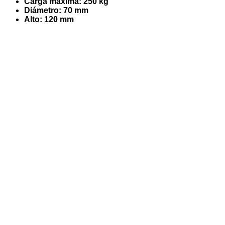
Carga máxima: 250 kg
Diámetro: 70 mm
Alto: 120 mm