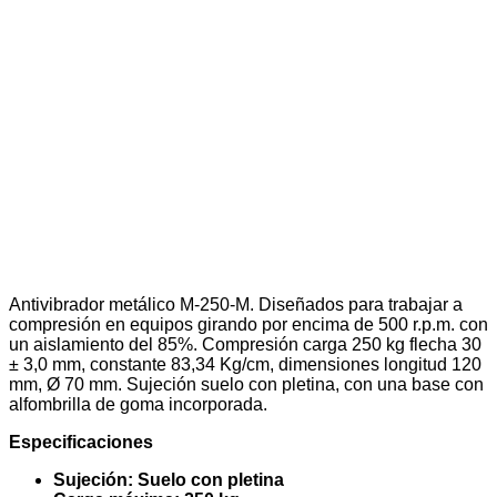
Antivibrador metálico M-250-M. Diseñados para trabajar a
compresión en equipos girando por encima de 500 r.p.m. con
un aislamiento del 85%. Compresión carga 250 kg flecha 30
± 3,0 mm, constante 83,34 Kg/cm, dimensiones longitud 120
mm, Ø 70 mm. Sujeción suelo con pletina, con una base con
alfombrilla de goma incorporada.
Especificaciones
Sujeción: Suelo con pletina