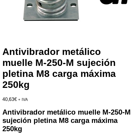
Antivibrador metálico
muelle M-250-M sujeción
pletina M8 carga máxima
250kg
40,63
€
+ IVA
Antivibrador metálico muelle M-250-M
sujeción pletina M8 carga máxima
250kg