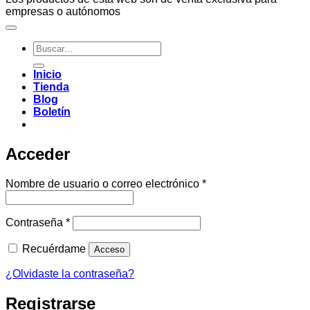
empresas o autónomos
Buscar
por:
Inicio
Tienda
Blog
Boletín
Acceder
Obligatorio
Nombre de usuario o correo electrónico
*
Obligatorio
Contraseña
*
Recuérdame
Acceso
¿Olvidaste la contraseña?
Registrarse