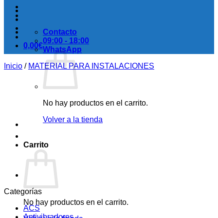
Contacto
09:00 - 18:00
0,00
€
WhatsApp
Inicio
/
MATERIAL PARA INSTALACIONES
No hay productos en el carrito.
Volver a la tienda
Carrito
Categorías
No hay productos en el carrito.
ACS
Antivibradores