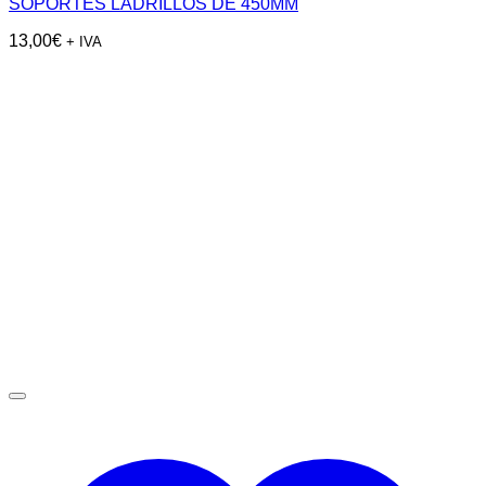
SOPORTES LADRILLOS DE 450MM
13,00
€
+ IVA