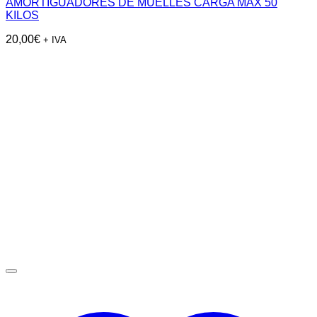
AMORTIGUADORES DE MUELLES CARGA MAX 50
KILOS
20,00
€
+ IVA