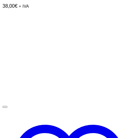
38,00
€
+ IVA