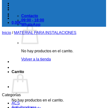
Contacto
09:00 - 18:00
0,00
€
WhatsApp
Inicio
/
MATERIAL PARA INSTALACIONES
No hay productos en el carrito.
Volver a la tienda
Carrito
Categorías
No hay productos en el carrito.
ACS
Antivibradores