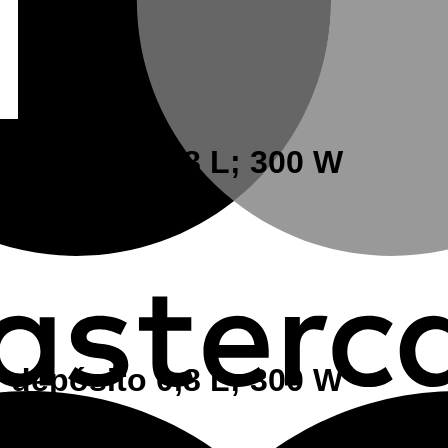
depósito 0,8 L; 300 W
depósito 0,8 L; 300 W