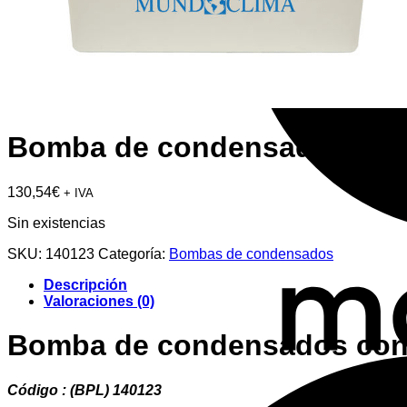
Bomba de condensados con 
130,54
€
+ IVA
Sin existencias
SKU:
140123
Categoría:
Bombas de condensados
Descripción
Valoraciones (0)
Bomba de condensados con 
Código : (BPL) 140123