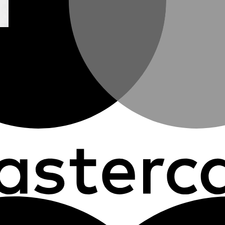
y Aqua