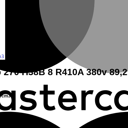
270 H38B 8 R410A 380v 89,2 
2 cm3