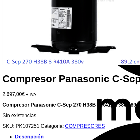
Compresor Panasonic C-Scp 
2.697,00
€
+ IVA
Compresor Panasonic C-Scp 270 H38B 8 R410A 380v 89,
Sin existencias
SKU:
PK107251
Categoría:
COMPRESORES
Descripción