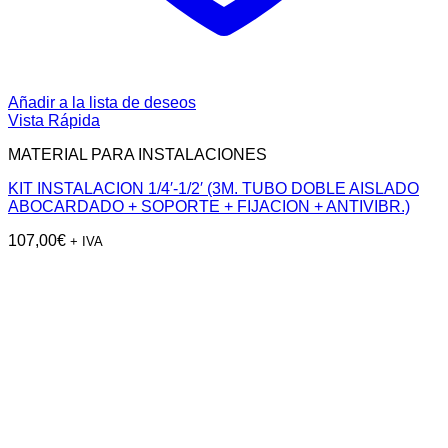
Añadir a la lista de deseos
Vista Rápida
MATERIAL PARA INSTALACIONES
KIT INSTALACION 1/4′-1/2′ (3M. TUBO DOBLE AISLADO
ABOCARDADO + SOPORTE + FIJACION + ANTIVIBR.)
107,00
€
+ IVA