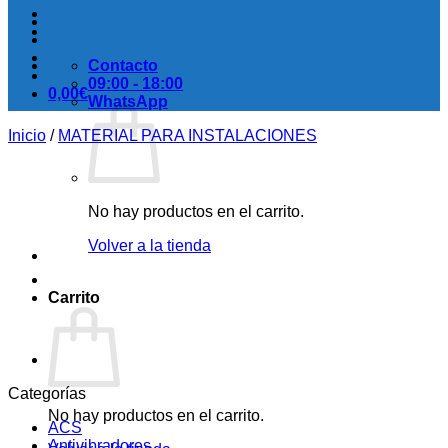
Contacto
09:00 - 18:00
0,00
€
WhatsApp
Inicio
/
MATERIAL PARA INSTALACIONES
No hay productos en el carrito.
Volver a la tienda
Carrito
Categorías
No hay productos en el carrito.
ACS
Antivibradores