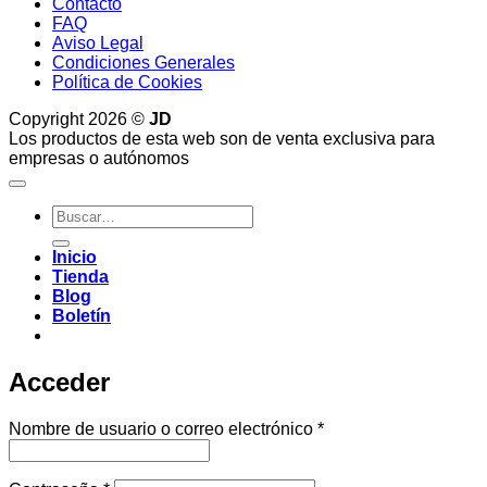
Contacto
FAQ
Aviso Legal
Condiciones Generales
Política de Cookies
Copyright 2026 ©
JD
Los productos de esta web son de venta exclusiva para
empresas o autónomos
Buscar
por:
Inicio
Tienda
Blog
Boletín
Acceder
Obligatorio
Nombre de usuario o correo electrónico
*