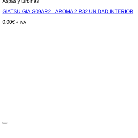
Aspas y turbinas
GIATSU-GIA-S09AR2-I-AROMA 2-R32 UNIDAD INTERIOR
0,00
€
+ IVA