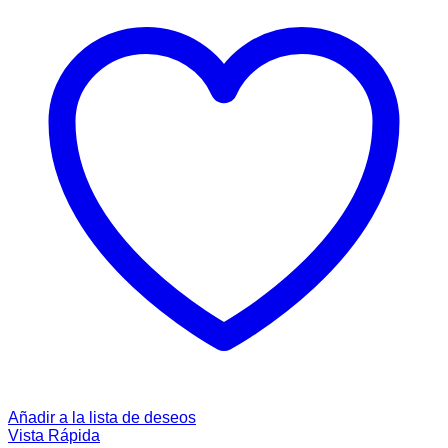
Añadir a la lista de deseos
Vista Rápida