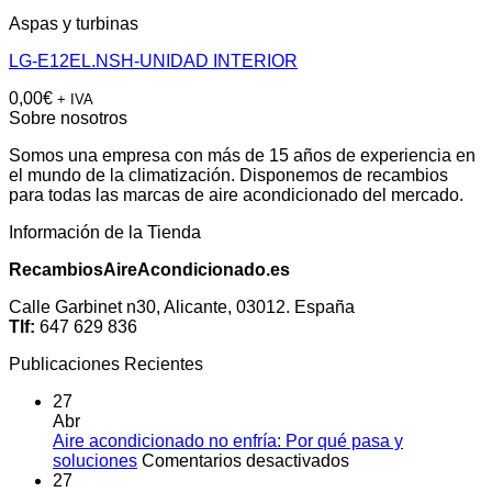
Aspas y turbinas
LG-E12EL.NSH-UNIDAD INTERIOR
0,00
€
+ IVA
Sobre nosotros
Somos una empresa con más de 15 años de experiencia en
el mundo de la climatización. Disponemos de recambios
para todas las marcas de aire acondicionado del mercado.
Información de la Tienda
RecambiosAireAcondicionado.es
Calle Garbinet n30, Alicante, 03012. España
Tlf:
647 629 836
Publicaciones Recientes
27
Abr
Aire acondicionado no enfría: Por qué pasa y
en
soluciones
Comentarios desactivados
Aire
27