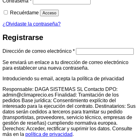
Obligatorio
Contraseña
*
Recuérdame
Acceso
¿Olvidaste la contraseña?
Registrarse
Obligatorio
Dirección de correo electrónico
*
Se enviará un enlace a tu dirección de correo electrónico
para establecer una nueva contraseña.
Introduciendo su email, acepta la política de privacidad
Responsable: DAGA SISTEMAS SL Contacto DPO:
admin@climaprecio.es Finalidad: Tramitación de los
pedidos Base jurídica: Consentimiento explícito del
interesado para la ejecución del contrato. Destinatarios: Sus
datos serán cedidos a terceros para tramitar su pedido
(transportistas, proveedores, servicio técnico, empresas de
gestión de reseñas) cumpliendo normativa europea.
Derechos: Acceder, rectificar y suprimir los datos. Consulte
más en la
política de privacidad
.