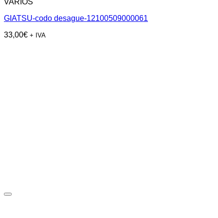
VARIOS
GIATSU-codo desague-12100509000061
33,00
€
+ IVA