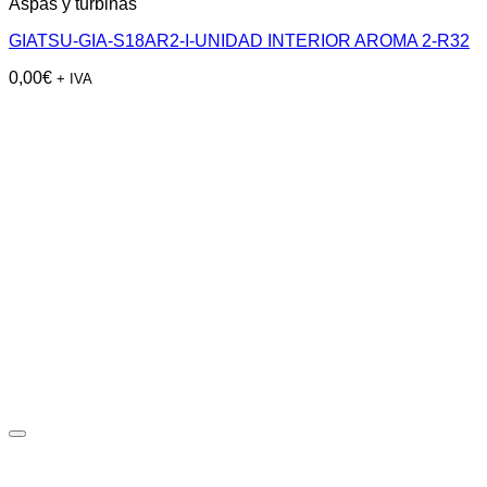
Aspas y turbinas
GIATSU-GIA-S18AR2-I-UNIDAD INTERIOR AROMA 2-R32
0,00
€
+ IVA