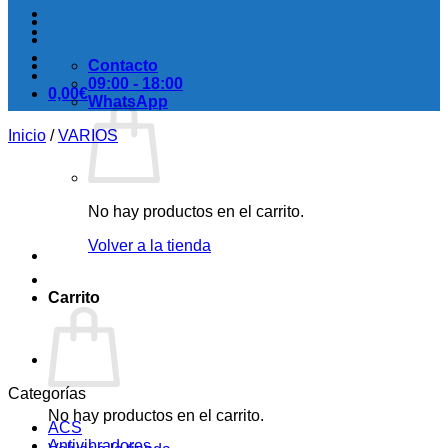
Contacto
09:00 - 18:00
0,00
€
WhatsApp
Inicio
/
VARIOS
No hay productos en el carrito.
Volver a la tienda
Carrito
Categorías
No hay productos en el carrito.
ACS
Antivibradores