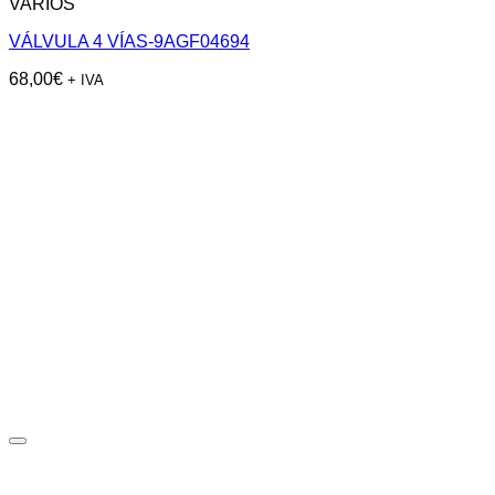
VARIOS
VÁLVULA 4 VÍAS-9AGF04694
68,00
€
+ IVA