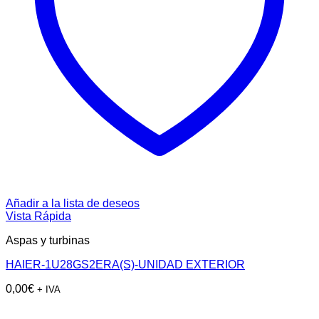
Añadir a la lista de deseos
Vista Rápida
Aspas y turbinas
HAIER-1U28GS2ERA(S)-UNIDAD EXTERIOR
0,00
€
+ IVA