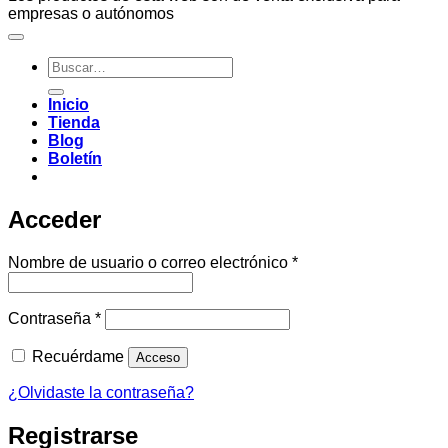
empresas o autónomos
Buscar
por:
Inicio
Tienda
Blog
Boletín
Acceder
Obligatorio
Nombre de usuario o correo electrónico
*
Obligatorio
Contraseña
*
Recuérdame
Acceso
¿Olvidaste la contraseña?
Registrarse