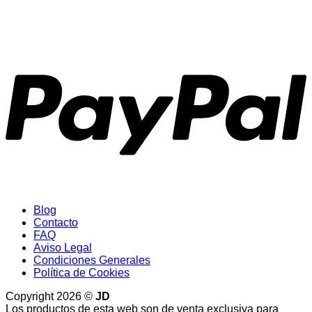
P
Blog
Contacto
FAQ
Aviso Legal
Condiciones Generales
Política de Cookies
Copyright 2026 ©
JD
Los productos de esta web son de venta exclusiva para