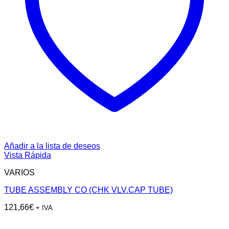
Añadir a la lista de deseos
Vista Rápida
VARIOS
TUBE ASSEMBLY CO (CHK VLV.CAP TUBE)
121,66
€
+ IVA