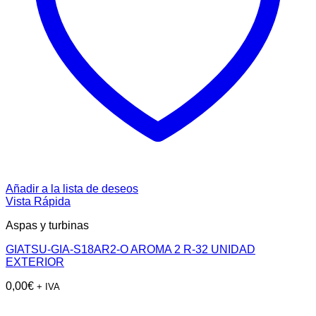
Añadir a la lista de deseos
Vista Rápida
Aspas y turbinas
GIATSU-GIA-S18AR2-O AROMA 2 R-32 UNIDAD
EXTERIOR
0,00
€
+ IVA