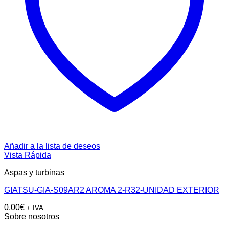
Añadir a la lista de deseos
Vista Rápida
Aspas y turbinas
GIATSU-GIA-S09AR2 AROMA 2-R32-UNIDAD EXTERIOR
0,00
€
+ IVA
Sobre nosotros