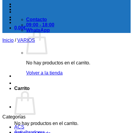
Contacto
09:00 - 18:00
0,00
€
WhatsApp
Inicio
/
VARIOS
No hay productos en el carrito.
Volver a la tienda
Carrito
Categorías
No hay productos en el carrito.
ACS
Antivibradores