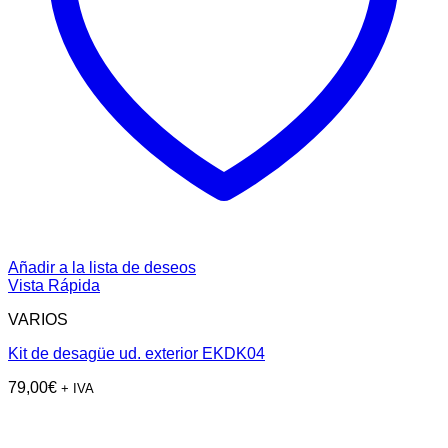
Añadir a la lista de deseos
Vista Rápida
VARIOS
Kit de desagüe ud. exterior EKDK04
79,00
€
+ IVA