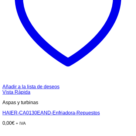
Añadir a la lista de deseos
Vista Rápida
Aspas y turbinas
HAIER-CA0130EAND-Enfriadora-Repuestos
0,00
€
+ IVA