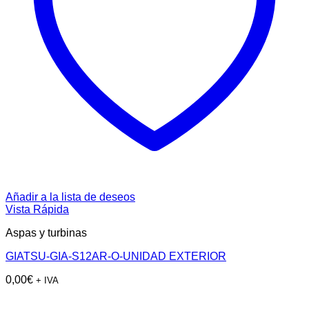
Añadir a la lista de deseos
Vista Rápida
Aspas y turbinas
GIATSU-GIA-S12AR-O-UNIDAD EXTERIOR
0,00
€
+ IVA